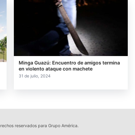
Minga Guazú: Encuentro de amigos termina
en violento ataque con machete
31 de julio, 2024
echos reservados para Grupo América.