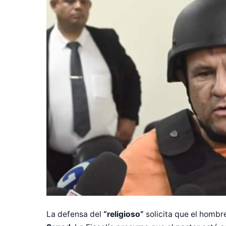
La defensa del
“religioso”
solicita que el hombr