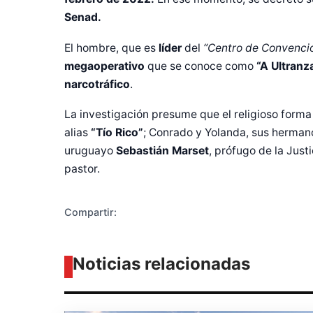
Senad.
El hombre, que es
líder
del
“Centro de Convenci
megaoperativo
que se conoce como
“A Ultranz
narcotráfico
.
Diseñado po
La investigación presume que el religioso forma
alias
“Tío Rico”
; Conrado y Yolanda, sus hermano
uruguayo
Sebastián Marset
, prófugo de la Justi
pastor.
Compartir:
Noticias relacionadas