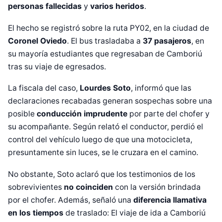
personas fallecidas
y
varios heridos
.
El hecho se registró sobre la ruta PY02, en la ciudad de
Coronel Oviedo
. El bus trasladaba a
37 pasajeros
, en
su mayoría estudiantes que regresaban de Camboriú
tras su viaje de egresados.
La fiscala del caso,
Lourdes Soto
, informó que las
declaraciones recabadas generan sospechas sobre una
posible
conducción imprudente
por parte del chofer y
su acompañante. Según relató el conductor, perdió el
control del vehículo luego de que una motocicleta,
presuntamente sin luces, se le cruzara en el camino.
No obstante, Soto aclaró que los testimonios de los
sobrevivientes
no coinciden
con la versión brindada
por el chofer. Además, señaló una
diferencia llamativa
en los tiempos
de traslado: El viaje de ida a Camboriú