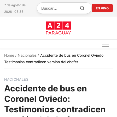
7 de agosto de
EN VIVO
2026 | 03:33
Home
/
Nacionales
/
Accidente de bus en Coronel Oviedo:
Testimonios contradicen versión del chofer
NACIONALES
Accidente de bus en
Coronel Oviedo:
Testimonios contradicen