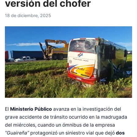
versión del chofer
18 de diciembre, 2025
El
Ministerio Público
avanza en la investigación del
grave accidente de tránsito ocurrido en la madrugada
del miércoles, cuando un ómnibus de la empresa
“Guaireña”
protagonizó un siniestro vial que dejó
dos