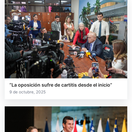
“La oposición sufre de cartitis desde el inicio”
9 de octubre, 2025