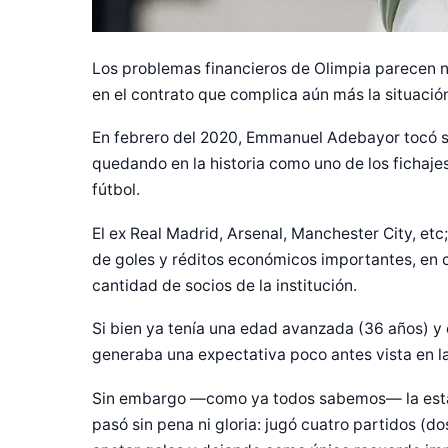
Los problemas financieros de Olimpia parecen no
en el contrato que complica aún más la situació
En febrero del 2020, Emmanuel Adebayor tocó s
quedando en la historia como uno de los fichajes
fútbol.
El ex Real Madrid, Arsenal, Manchester City, etc
de goles y réditos económicos importantes, en 
cantidad de socios de la institución.
Si bien ya tenía una edad avanzada (36 años) y 
generaba una expectativa poco antes vista en la 
Sin embargo —como ya todos sabemos— la estad
pasó sin pena ni gloria: jugó cuatro partidos (do