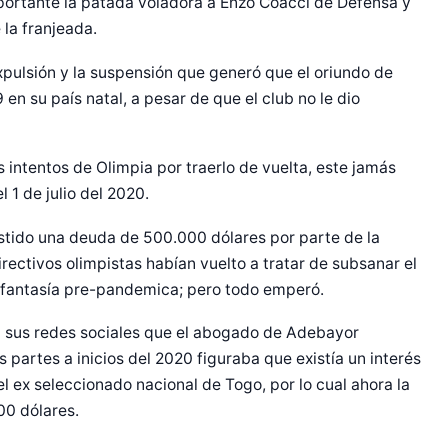
portante la patada voladora a Enzo Coacci de Defensa y
 la franjeada.
expulsión y la suspensión que generó que el oriundo de
en su país natal, a pesar de que el club no le dio
 intentos de Olimpia por traerlo de vuelta, este jamás
l 1 de julio del 2020.
sistido una deuda de 500.000 dólares por parte de la
directivos olimpistas habían vuelto a tratar de subsanar el
l fantasía pre-pandemica; pero todo emperó.
en sus redes sociales que el abogado de Adebayor
partes a inicios del 2020 figuraba que existía un interés
l ex seleccionado nacional de Togo, por lo cual ahora la
00 dólares.