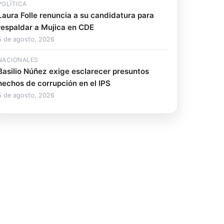
POLÍTICA
Laura Folle renuncia a su candidatura para
respaldar a Mujica en CDE
5 de agosto, 2026
NACIONALES
Basilio Núñez exige esclarecer presuntos
hechos de corrupción en el IPS
5 de agosto, 2026