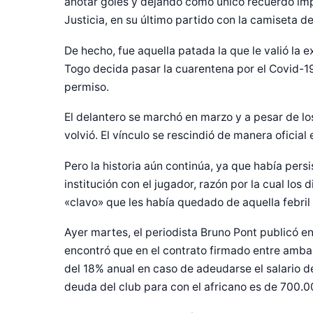
anotar goles y dejando como único recuerdo im
Justicia, en su último partido con la camiseta de
De hecho, fue aquella patada la que le valió la 
Togo decida pasar la cuarentena por el Covid-19 
permiso.
El delantero se marchó en marzo y a pesar de los
volvió. El vínculo se rescindió de manera oficial e
Pero la historia aún continúa, ya que había per
institución con el jugador, razón por la cual los 
«clavo» que les había quedado de aquella febri
Ayer martes, el periodista Bruno Pont publicó 
encontró que en el contrato firmado entre ambas 
del 18% anual en caso de adeudarse el salario de
deuda del club para con el africano es de 700.0