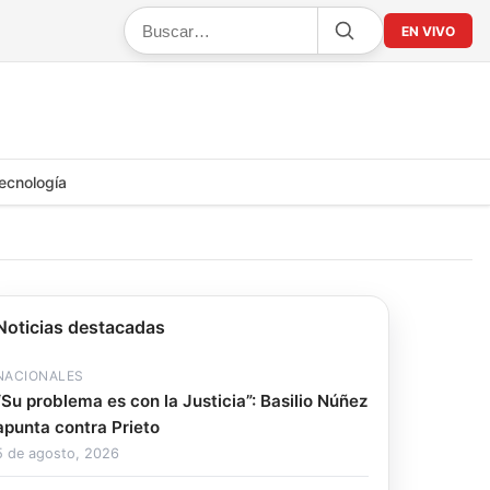
EN VIVO
ecnología
Noticias destacadas
NACIONALES
“Su problema es con la Justicia”: Basilio Núñez
apunta contra Prieto
5 de agosto, 2026