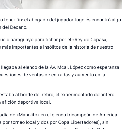
 tener fin: el abogado del jugador togolés encontró algo
n del Decano.
uelo paraguayo para fichar por el «Rey de Copas»,
 más importantes e insólitos de la historia de nuestro
; llegaba al elenco de la Av. Mcal. López como esperanza
cuestiones de ventas de entradas y aumento en la
estaba al borde del retiro, el experimentado delantero
afición deportiva local.
ía de «Manolito» en el elenco tricampeón de América
s por torneo local y dos por Copa Libertadores), sin