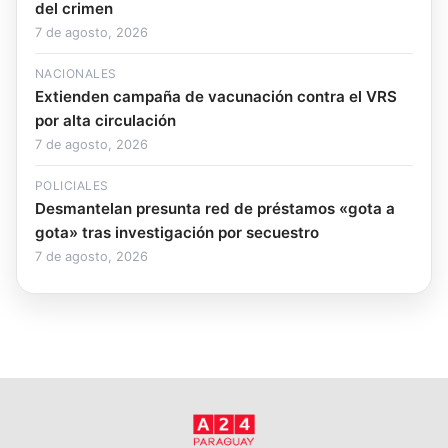
del crimen
7 de agosto, 2026
NACIONALES
Extienden campaña de vacunación contra el VRS
por alta circulación
7 de agosto, 2026
POLICIALES
Desmantelan presunta red de préstamos «gota a
gota» tras investigación por secuestro
7 de agosto, 2026