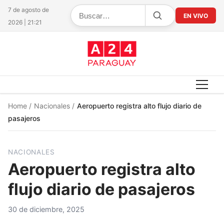
7 de agosto de
EN VIVO
2026 | 21:21
Home
/
Nacionales
/
Aeropuerto registra alto flujo diario de
pasajeros
NACIONALES
Aeropuerto registra alto
flujo diario de pasajeros
30 de diciembre, 2025