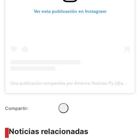
Ver esta publicación en Instagram
Diseñado por Shiro Compa
Una publicación compartida por América Noticias Py (@americanoticiasparaguay)
Compartir:
Noticias relacionadas