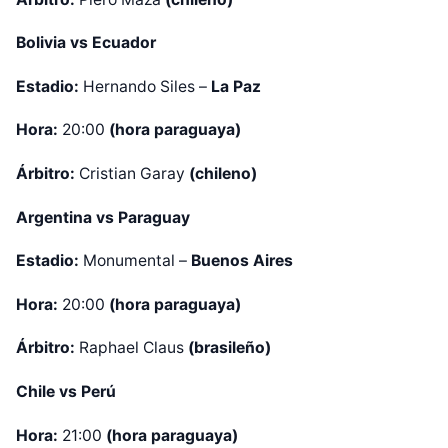
Bolivia vs Ecuador
Estadio:
Hernando Siles –
La Paz
Hora:
20:00
(hora paraguaya)
Árbitro:
Cristian Garay
(chileno)
Argentina vs Paraguay
Estadio:
Monumental –
Buenos Aires
Hora:
20:00
(hora paraguaya)
Árbitro:
Raphael Claus
(brasileño)
Chile vs Perú
Hora:
21:00
(hora paraguaya)