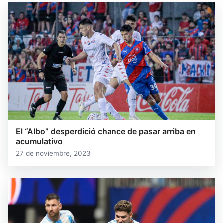
El “Albo” desperdició chance de pasar arriba en
acumulativo
27 de noviembre, 2023