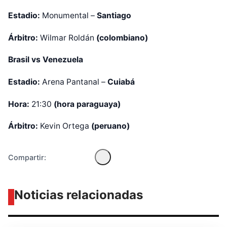
Estadio:
Monumental –
Santiago
Árbitro:
Wilmar Roldán
(colombiano)
Brasil vs Venezuela
Diseñado por Shiro Compa
Estadio:
Arena Pantanal –
Cuiabá
Hora:
21:30
(hora paraguaya)
Árbitro:
Kevin Ortega
(peruano)
Compartir:
Noticias relacionadas