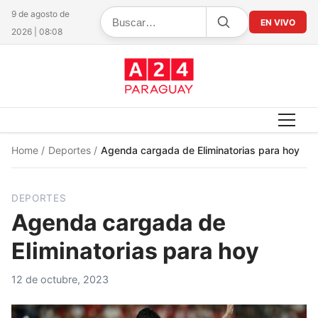
9 de agosto de
EN VIVO
2026 | 08:08
Home
/
Deportes
/
Agenda cargada de Eliminatorias para hoy
DEPORTES
Agenda cargada de
Eliminatorias para hoy
12 de octubre, 2023