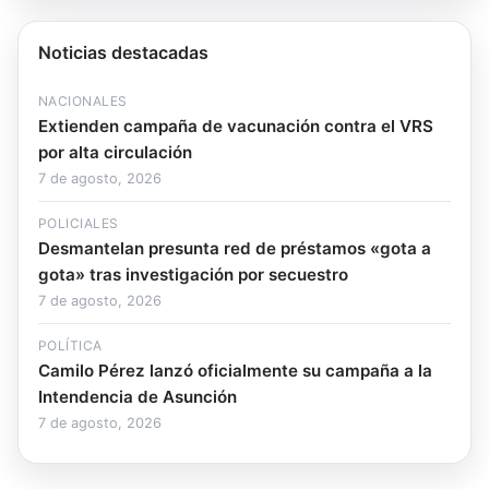
Noticias destacadas
NACIONALES
Extienden campaña de vacunación contra el VRS
por alta circulación
7 de agosto, 2026
POLICIALES
Desmantelan presunta red de préstamos «gota a
gota» tras investigación por secuestro
7 de agosto, 2026
POLÍTICA
Camilo Pérez lanzó oficialmente su campaña a la
Intendencia de Asunción
7 de agosto, 2026