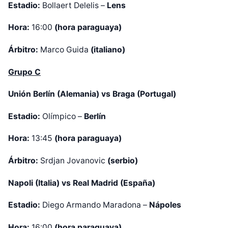
Estadio:
Bollaert Delelis –
Lens
Hora:
16:00
(hora paraguaya)
Árbitro:
Marco Guida
(italiano)
Grupo C
Unión Berlín (Alemania) vs Braga (Portugal)
Estadio:
Olímpico –
Berlín
Hora:
13:45
(hora paraguaya)
Árbitro:
Srdjan Jovanovic
(serbio)
Napoli (Italia) vs Real Madrid (España)
Estadio:
Diego Armando Maradona –
Nápoles
Hora:
16:00
(hora paraguaya)