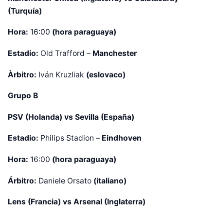
(Turquía)
Hora:
16:00
(hora paraguaya)
Estadio:
Old Trafford –
Manchester
Àrbitro:
Iván Kruzliak
(eslovaco)
Grupo B
PSV (Holanda) vs Sevilla (España)
Estadio:
Philips Stadion –
Eindhoven
Hora:
16:00
(hora paraguaya)
Árbitro:
Daniele Orsato
(italiano)
Lens (Francia) vs Arsenal (Inglaterra)