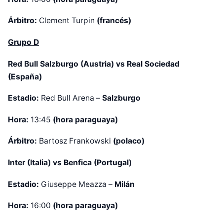
Árbitro:
Clement Turpin
(francés)
Grupo D
Red Bull Salzburgo (Austria) vs Real Sociedad
(España)
Estadio:
Red Bull Arena –
Salzburgo
Hora:
13:45
(hora paraguaya)
Árbitro:
Bartosz Frankowski
(polaco)
Inter (Italia) vs Benfica (Portugal)
Diseñado por Shiro Compa
Estadio:
Giuseppe Meazza –
Milán
Hora:
16:00
(hora paraguaya)