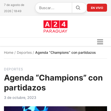
7 de agosto de
EN VIVO
2026 | 18:49
Home
/
Deportes
/
Agenda “Champions” con partidazos
DEPORTES
Agenda “Champions” con
partidazos
3 de octubre, 2023