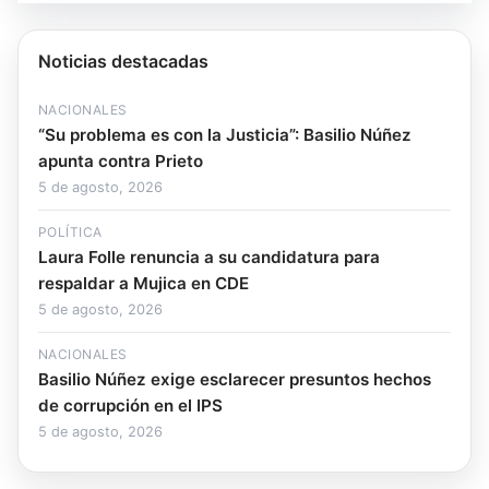
Noticias destacadas
NACIONALES
“Su problema es con la Justicia”: Basilio Núñez
apunta contra Prieto
5 de agosto, 2026
POLÍTICA
Laura Folle renuncia a su candidatura para
respaldar a Mujica en CDE
5 de agosto, 2026
NACIONALES
Basilio Núñez exige esclarecer presuntos hechos
de corrupción en el IPS
5 de agosto, 2026