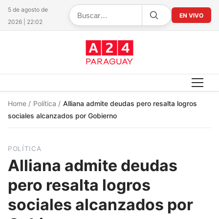
5 de agosto de
EN VIVO
2026 | 22:02
Home
/
Política
/
Alliana admite deudas pero resalta logros
sociales alcanzados por Gobierno
POLÍTICA
Alliana admite deudas
pero resalta logros
sociales alcanzados por