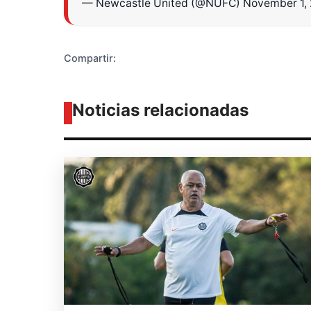
— Newcastle United (@NUFC)
November 1,
Compartir:
Noticias relacionadas