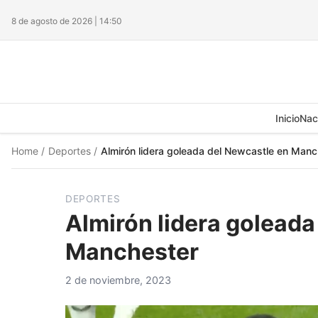
8 de agosto de 2026 | 14:50
Inicio
Nac
Home
/
Deportes
/
Almirón lidera goleada del Newcastle en Manc
DEPORTES
Almirón lidera goleada
Manchester
2 de noviembre, 2023