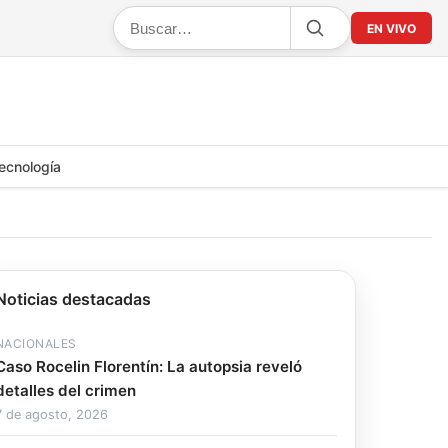
EN VIVO
ecnología
Noticias destacadas
NACIONALES
Caso Rocelin Florentín: La autopsia reveló
detalles del crimen
7 de agosto, 2026