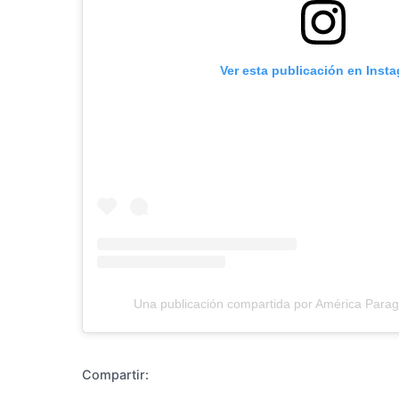
Ver esta publicación en Inst
Diseñado po
Una publicación compartida por América Para
Compartir: