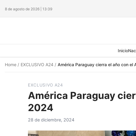
8 de agosto de 2026 | 13:39
Inicio
Nac
Home
/
EXCLUSIVO A24
/
América Paraguay cierra el año con el
EXCLUSIVO A24
América Paraguay cierr
2024
28 de diciembre, 2024