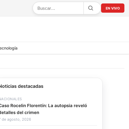
EN VIVO
ecnología
Noticias destacadas
NACIONALES
Caso Rocelin Florentín: La autopsia reveló
detalles del crimen
7 de agosto, 2026