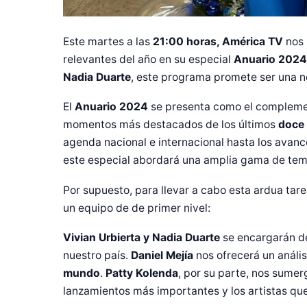
Este martes a las
21:00 horas, América TV
nos 
relevantes del año en su especial
Anuario 2024
Nadia Duarte
, este programa promete ser una no
El
Anuario 2024
se presenta como el complemen
momentos más destacados de los últimos
doce
agenda nacional e internacional hasta los avances
este especial abordará una amplia gama de tem
Por supuesto, para llevar a cabo esta ardua tar
un equipo de de primer nivel:
Vivian Urbierta y Nadia Duarte
se encargarán d
nuestro país.
Daniel Mejía
nos ofrecerá un anális
mundo
.
Patty Kolenda
, por su parte, nos sumer
lanzamientos más importantes y los artistas qu