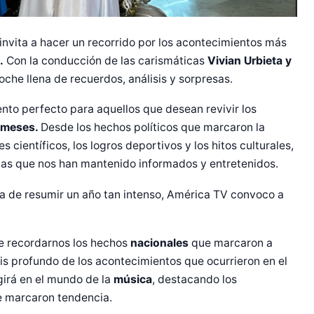
invita a hacer un recorrido por los acontecimientos más
.
Con la conducción de las carismáticas
Vivian Urbieta y
che llena de recuerdos, análisis y sorpresas.
to perfecto para aquellos que desean revivir los
 meses.
Desde los hechos políticos que marcaron la
 científicos, los logros deportivos y los hitos culturales,
as que nos han mantenido informados y entretenidos.
ea de resumir un año tan intenso, América TV convoco a
e recordarnos los hechos
nacionales
que marcaron a
is profundo de los acontecimientos que ocurrieron en el
girá en el mundo de la
música
, destacando los
e marcaron tendencia.