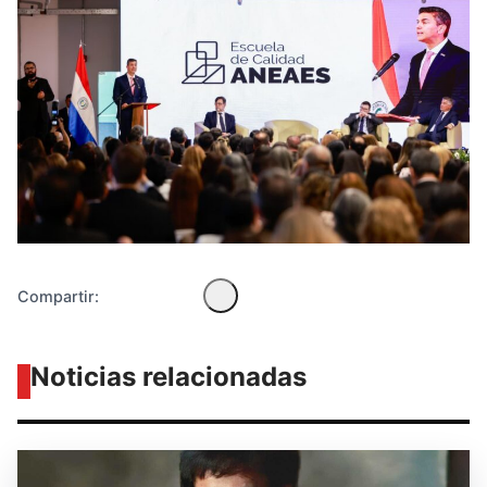
Diseñado por Shiro Compa
Compartir:
Noticias relacionadas