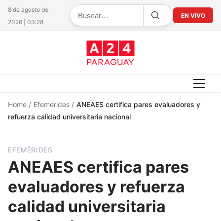
8 de agosto de
EN VIVO
2026 | 03:28
Home
/
Efemérides
/
ANEAES certifica pares evaluadores y
refuerza calidad universitaria nacional
EFEMÉRIDES
ANEAES certifica pares
evaluadores y refuerza
calidad universitaria