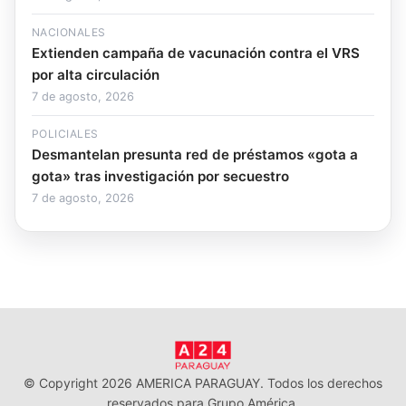
NACIONALES
Extienden campaña de vacunación contra el VRS
por alta circulación
7 de agosto, 2026
POLICIALES
Desmantelan presunta red de préstamos «gota a
gota» tras investigación por secuestro
7 de agosto, 2026
© Copyright 2026 AMERICA PARAGUAY. Todos los derechos
reservados para Grupo América.