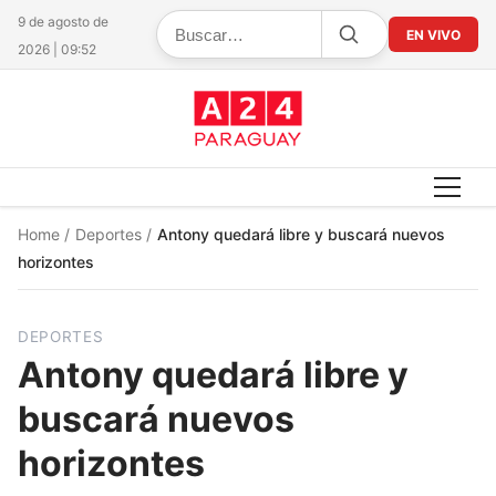
9 de agosto de
EN VIVO
2026 | 09:52
Home
/
Deportes
/
Antony quedará libre y buscará nuevos
horizontes
DEPORTES
Antony quedará libre y
buscará nuevos
horizontes