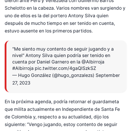
dieron ante Perú y Venezuela con Guillermo Barros
Schelotto en la cabeza. Varios nombres van surgiendo y
uno de ellos es la del portero Antony Silva quien
después de mucho tiempo en ser tenido en cuenta,
estuvo ausente en los primeros partidos.
"Me siento muy contento de seguir jugando y a
nivel" Antony Silva quien podría ser tenido en
cuenta por Daniel Garnero en la
@Albirroja
#Albirroja
pic.twitter.com/4gaQlSzkSZ
— Hugo González (@hugo_gonzalezs)
September
27, 2023
En la próxima agenda, podría retornar el guardameta
que milita actualmente en Independiente de Santa Fe
de Colombia y, respecto a su actualidad, dijo los
siguiente: “Vengo jugando, estoy contento de seguir