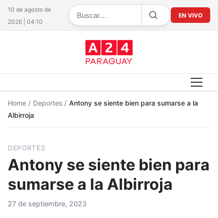
10 de agosto de
EN VIVO
2026 | 04:10
Home
/
Deportes
/
Antony se siente bien para sumarse a la
Albirroja
DEPORTES
Antony se siente bien para
sumarse a la Albirroja
27 de septiembre, 2023