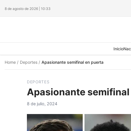
8 de agosto de 2026 | 10:33
Inicio
Nac
Home
/
Deportes
/
Apasionante semifinal en puerta
DEPORTES
Apasionante semifinal
8 de julio, 2024