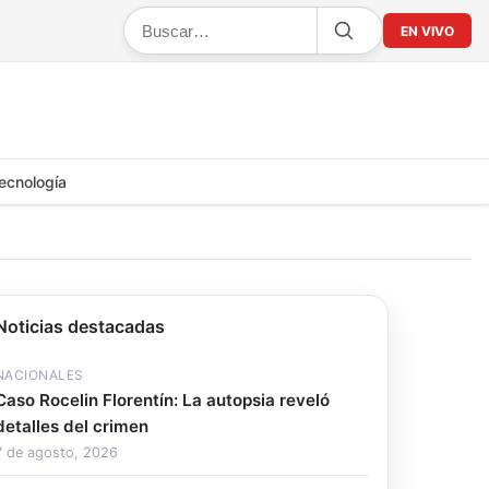
EN VIVO
ecnología
Noticias destacadas
NACIONALES
Caso Rocelin Florentín: La autopsia reveló
detalles del crimen
7 de agosto, 2026