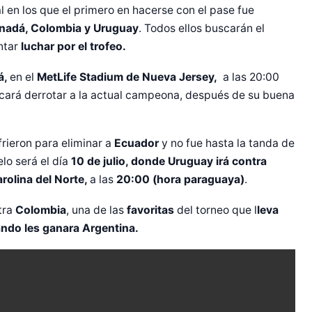
l en los que el primero en hacerse con el pase fue
nadá, Colombia y Uruguay
. Todos ellos buscarán el
entar
luchar por el trofeo.
á,
en el
MetLife Stadium de Nueva Jersey,
a las 20:00
cará derrotar a la actual campeona, después de su buena
ufrieron para eliminar a
Ecuador
y no fue hasta la tanda de
elo será el día
10 de julio, donde Uruguay irá contra
rolina del Norte,
a las
20:00 (hora paraguaya)
.
tra
Colombia
, una de las
favoritas
del torneo que l
leva
ndo les ganara Argentina.