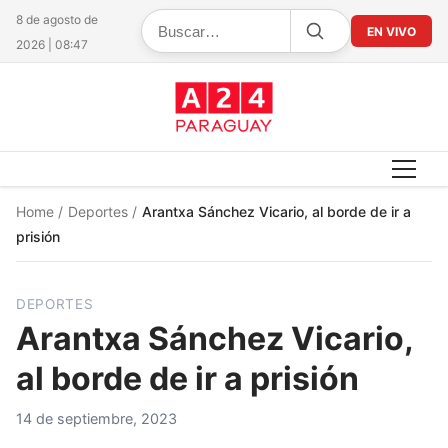
8 de agosto de
EN VIVO
2026 | 08:47
Home
/
Deportes
/
Arantxa Sánchez Vicario, al borde de ir a
prisión
DEPORTES
Arantxa Sánchez Vicario,
al borde de ir a prisión
14 de septiembre, 2023