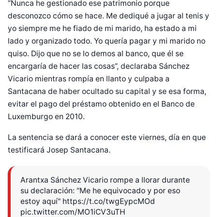
“Nunca he gestionado ese patrimonio porque
desconozco cómo se hace. Me dediqué a jugar al tenis y
yo siempre me he fiado de mi marido, ha estado a mi
lado y organizado todo. Yo quería pagar y mi marido no
quiso. Dijo que no se lo demos al banco, que él se
encargaría de hacer las cosas”, declaraba Sánchez
Vicario mientras rompía en llanto y culpaba a
Santacana de haber ocultado su capital y se esa forma,
evitar el pago del préstamo obtenido en el Banco de
Luxemburgo en 2010.
La sentencia se dará a conocer este viernes, día en que
testificará Josep Santacana.
Arantxa Sánchez Vicario rompe a llorar durante
Diseñado por Shiro Compa
su declaración: "Me he equivocado y por eso
estoy aquí"
https://t.co/twgEypcMOd
pic.twitter.com/MO1iCV3uTH