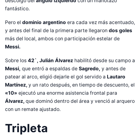
descolgó del
ángulo izquierdo
con un manotazo
fantástico.
Pero el
dominio argentino
era cada vez más acentuado,
y antes del final de la primera parte llegaron
dos goles
más del local, ambos con participación estelar de
Messi.
Sobre los
42`, Julián Álvarez
habilitó desde su campo a
Messi,
que entró a espaldas de
Sagredo,
y antes de
patear al arco, eligió dejarle el gol servido a
Lautaro
Martínez,
y un rato después, en tiempo de descuento, el
«10»
ejecutó una enorme asistencia frontal para
Álvarez,
que dominó dentro del área y venció al arquero
con un remate ajustado.
Tripleta