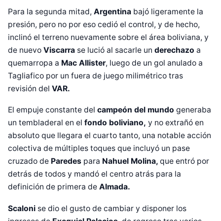
Para la segunda mitad,
Argentina
bajó ligeramente la
presión, pero no por eso cedió el control, y de hecho,
inclinó el terreno nuevamente sobre el área boliviana, y
de nuevo
Viscarra
se lució al sacarle un
derechazo
a
quemarropa a
Mac Allister
, luego de un gol anulado a
Tagliafico por un fuera de juego milimétrico tras
revisión del
VAR.
El empuje constante del
campeón del mundo
generaba
un tembladeral en el
fondo boliviano,
y no extrañó en
absoluto que llegara el cuarto tanto, una notable acción
colectiva de múltiples toques que incluyó un pase
cruzado de
Paredes
para
Nahuel Molina,
que entró por
detrás de todos y mandó el centro atrás para la
definición de primera de
Almada.
Scaloni
se dio el gusto de cambiar y disponer los