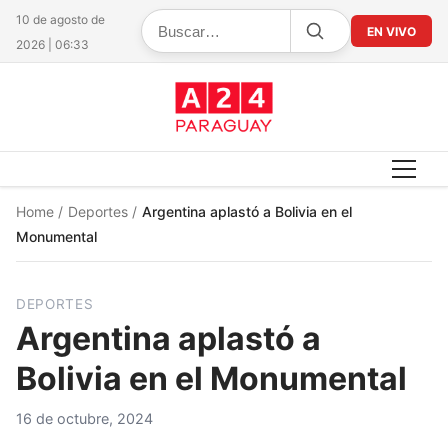
10 de agosto de
EN VIVO
2026 | 06:33
Home
/
Deportes
/
Argentina aplastó a Bolivia en el
Monumental
DEPORTES
Argentina aplastó a
Bolivia en el Monumental
16 de octubre, 2024