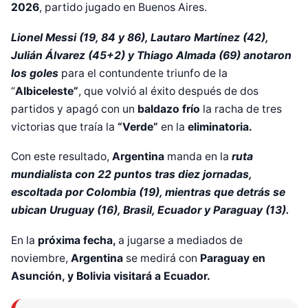
2026
, partido jugado en Buenos Aires.
Lionel Messi (19, 84 y 86), Lautaro Martínez (42),
Julián Álvarez (45+2) y Thiago Almada (69) anotaron
los goles
para el contundente triunfo de la
“
Albiceleste”
, que volvió al éxito después de dos
partidos y apagó con un
baldazo frío
la racha de tres
victorias que traía la
“Verde”
en la
eliminatoria.
Con este resultado,
Argentina
manda en la
ruta
mundialista con 22 puntos tras diez jornadas,
escoltada por Colombia (19), mientras que detrás se
ubican Uruguay (16), Brasil, Ecuador y Paraguay (13).
En la
próxima fecha,
a jugarse a mediados de
noviembre,
Argentina
se medirá con
Paraguay en
Asunción, y Bolivia visitará a Ecuador.