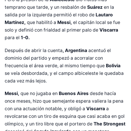
temprano que tarde, y un resbalón de
Suárez
en la
salida por la izquierda permitió el robo de
Lautaro
Martínez,
que habilitó a
Messi,
el capitán local se fue
solo y definió con frialdad al primer palo de
Viscarra
para el
1-0.
Después de abrir la cuenta
, Argentina
acentuó el
dominio del partido y empezó a acorralar con
frecuencia el área verde, al mismo tiempo que
Bolivia
se veía desbordada, y el campo albiceleste le quedaba
cada vez más lejos.
Messi,
que no jugaba en
Buenos Aires
desde hacía
once meses, hizo que semejante espera valiera la pena
con una actuación notable, y obligó a
Viscarra
a
revolcarse con un tiro de esquina que casi acaba en gol
olímpico, y un tiro libre que el portero de
The Strongest