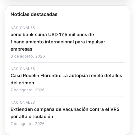
Noticias destacadas
NACIONALES
ueno bank suma USD 17,5 millones de
financiamiento internacional para impulsar
empresas
8 de agosto, 2026
NACIONALES
Caso Rocelin Florentín: La autopsia reveló detalles
del crimen
7 de agosto, 2026
NACIONALES
Extienden campaña de vacunación contra el VRS
por alta circulación
7 de agosto, 2026