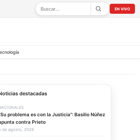
EN VIVO
ecnología
Noticias destacadas
NACIONALES
“Su problema es con la Justicia”: Basilio Núñez
apunta contra Prieto
5 de agosto, 2026