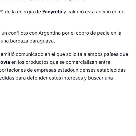
0% de la energía de
Yacyretá
y calificó esta acción como
n conflicto con Argentina por el cobro de peaje en la
de una barcaza paraguaya.
emitió comunicado en el que solicita a ambos países que
r Shiro Company  
rovía
en los productos que se comercializan entre
exportaciones de empresas estadounidenses establecidas
 medidas para defender estos intereses y buscar una