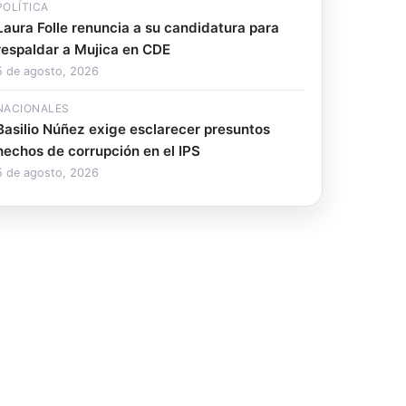
POLÍTICA
Laura Folle renuncia a su candidatura para
respaldar a Mujica en CDE
5 de agosto, 2026
NACIONALES
Basilio Núñez exige esclarecer presuntos
hechos de corrupción en el IPS
5 de agosto, 2026