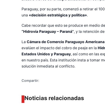
Paraguay, por su parte, comenzó a retirar el 10
una
«decisión estratégica y política»
.
Cabe recordar que esto se produce en medio de u
“Hidrovía Paraguay – Paraná”
, y la retención 
La
Cámara de Comercio Paraguayo Americana
Diseñado po
evalúen el impacto del cobro de peaje en la
Hid
Estados Unidos y Paraguay
, así como en las 
en nuestro país. Esta institución insta a tomar
solución inmediata al conflicto.
Compartir:
Noticias relacionadas