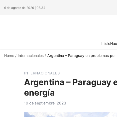
6 de agosto de 2026 | 08:34
Inicio
Nac
Home
/
Internacionales
/
Argentina – Paraguay en problemas por
INTERNACIONALES
Argentina – Paraguay 
energía
19 de septiembre, 2023