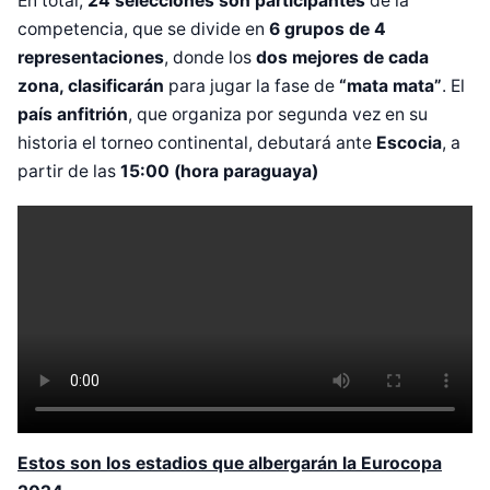
En total,
24 selecciones son participantes
de la
competencia, que se divide en
6 grupos de 4
representaciones
, donde los
dos mejores de cada
zona, clasificarán
para jugar la fase de
“mata mata”
. El
país anfitrión
, que organiza por segunda vez en su
historia el torneo continental, debutará ante
Escocia
, a
partir de las
15:00 (hora paraguaya)
Estos son los estadios que albergarán la Eurocopa