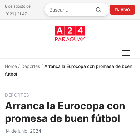
8 de agosto de
EN VIVO
2026 | 21:47
Home
/
Deportes
/
Arranca la Eurocopa con promesa de buen
fútbol
DEPORTES
Arranca la Eurocopa con
promesa de buen fútbol
14 de junio, 2024