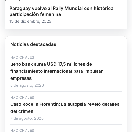
Paraguay vuelve al Rally Mundial con histórica
participación femenina
15 de diciembre, 2025
Noticias destacadas
NACIONALES
ueno bank suma USD 17,5 millones de
financiamiento internacional para impulsar
empresas
8 de agosto, 2026
NACIONALES
Caso Rocelin Florentín: La autopsia reveló detalles
del crimen
7 de agosto, 2026
NACIONALES