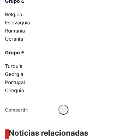
Grupo E
Bélgica
Eslovaquia
Rumanía
Ucrania
Grupo F
Diseñado por Shiro Compa
Turquía
Georgia
Portugal
Chequia
Compartir:
Noticias relacionadas