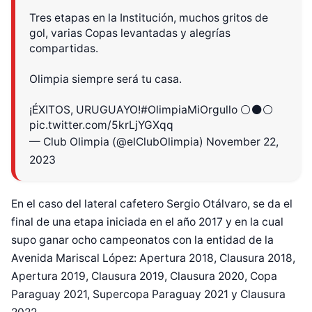
Tres etapas en la Institución, muchos gritos de
gol, varias Copas levantadas y alegrías
compartidas.
Olimpia siempre será tu casa.
¡ÉXITOS, URUGUAYO!
#OlimpiaMiOrgullo
⚪️⚫️⚪️
pic.twitter.com/5krLjYGXqq
— Club Olimpia (@elClubOlimpia)
November 22,
2023
En el caso del lateral cafetero Sergio Otálvaro, se da el
final de una etapa iniciada en el año 2017 y en la cual
supo ganar ocho campeonatos con la entidad de la
Avenida Mariscal López: Apertura 2018, Clausura 2018,
Apertura 2019, Clausura 2019, Clausura 2020, Copa
Paraguay 2021, Supercopa Paraguay 2021 y Clausura