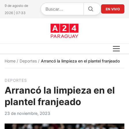
9 de agosto de
EN VIVO
2026 | 07:33
Home
/
Deportes
/
Arrancó la limpieza en el plantel franjeado
DEPORTES
Arrancó la limpieza en el
plantel franjeado
23 de noviembre, 2023