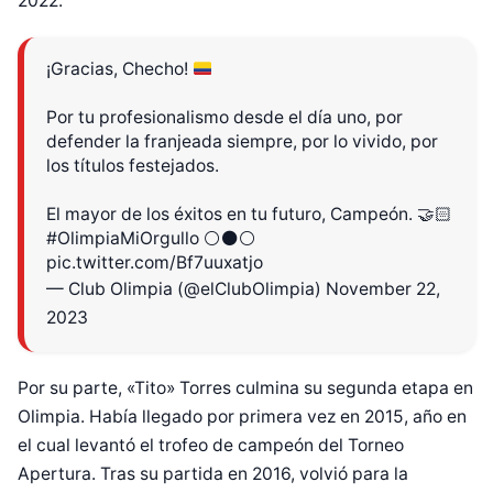
2022.
¡Gracias, Checho!
Por tu profesionalismo desde el día uno, por
defender la franjeada siempre, por lo vivido, por
los títulos festejados.
El mayor de los éxitos en tu futuro, Campeón. 🤝🏻
#OlimpiaMiOrgullo
⚪️⚫️⚪️
pic.twitter.com/Bf7uuxatjo
— Club Olimpia (@elClubOlimpia)
November 22,
2023
Por su parte, «Tito» Torres culmina su segunda etapa en
Olimpia. Había llegado por primera vez en 2015, año en
el cual levantó el trofeo de campeón del Torneo
Apertura. Tras su partida en 2016, volvió para la