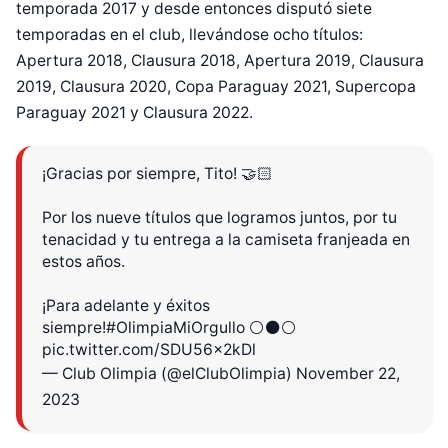
temporada 2017 y desde entonces disputó siete
temporadas en el club, llevándose ocho títulos:
Apertura 2018, Clausura 2018, Apertura 2019, Clausura
2019, Clausura 2020, Copa Paraguay 2021, Supercopa
Paraguay 2021 y Clausura 2022.
¡Gracias por siempre, Tito! 🤝🏻
Por los nueve títulos que logramos juntos, por tu
tenacidad y tu entrega a la camiseta franjeada en
estos años.
¡Para adelante y éxitos
siempre!
#OlimpiaMiOrgullo
⚪️⚫️⚪️
pic.twitter.com/SDU56x2kDl
— Club Olimpia (@elClubOlimpia)
November 22,
2023