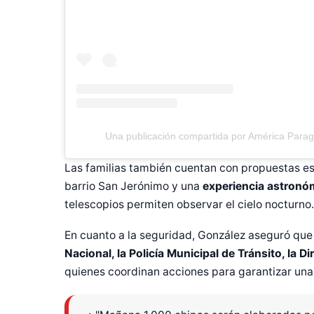
Una publicación compartida por América Para
Las familias también cuentan con propuestas es
barrio San Jerónimo y una
experiencia astronó
telescopios permiten observar el cielo nocturno.
En cuanto a la seguridad, González aseguró que
Nacional, la Policía Municipal de Tránsito, la D
quienes coordinan acciones para garantizar una 
Diseñado po