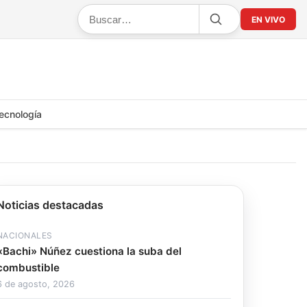
EN VIVO
ecnología
Noticias destacadas
NACIONALES
«Bachi» Núñez cuestiona la suba del
combustible
6 de agosto, 2026