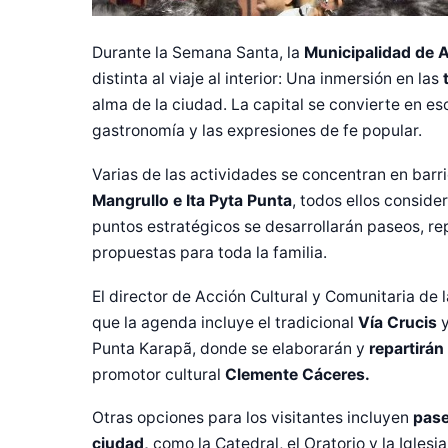
Durante la Semana Santa, la
Municipalidad de 
distinta al viaje al interior: Una inmersión en las
t
alma de la ciudad. La capital se convierte en esc
gastronomía y las expresiones de fe popular.
Varias de las actividades se concentran en ba
Mangrullo e Ita Pyta Punta
, todos ellos conside
puntos estratégicos se desarrollarán paseos, r
propuestas para toda la familia.
El director de Acción Cultural y Comunitaria de
que la agenda incluye el tradicional
Vía Crucis
y
Punta Karapã, donde se elaborarán y
repartirán
promotor cultural
Clemente Cáceres.
Otras opciones para los visitantes incluyen
pase
ciudad,
como la Catedral, el Oratorio y la Igles