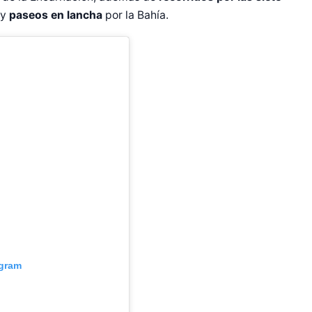
 y
paseos en lancha
por la Bahía.
agram