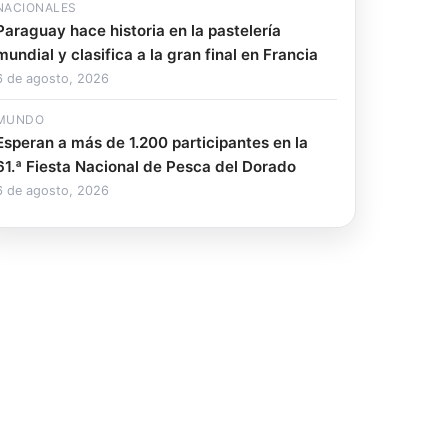
NACIONALES
Paraguay hace historia en la pastelería
mundial y clasifica a la gran final en Francia
6 de agosto, 2026
MUNDO
Esperan a más de 1.200 participantes en la
61.ª Fiesta Nacional de Pesca del Dorado
6 de agosto, 2026