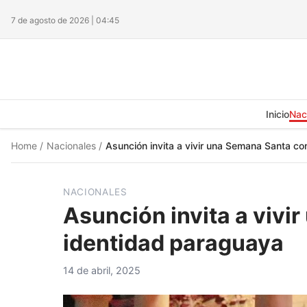
7 de agosto de 2026 | 04:45
Inicio
Nac
Home
/
Nacionales
/
Asunción invita a vivir una Semana Santa c
NACIONALES
Asunción invita a vivi
identidad paraguaya
14 de abril, 2025