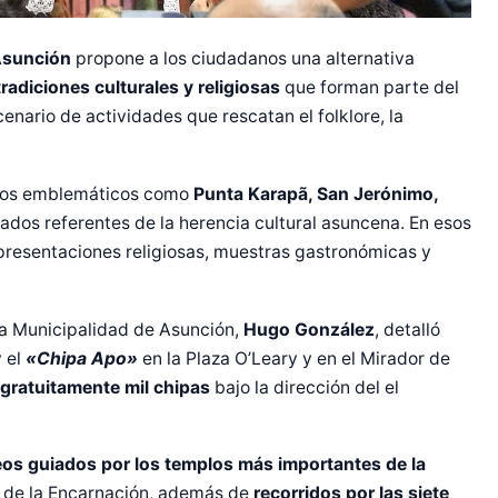
Asunción
propone a los ciudadanos una alternativa
radiciones culturales y religiosas
que forman parte del
enario de actividades que rescatan el folklore, la
rrios emblemáticos como
Punta Karapã, San Jerónimo,
rados referentes de la herencia cultural asuncena. En esos
epresentaciones religiosas, muestras gastronómicas y
 la Municipalidad de Asunción,
Hugo González
, detalló
 el
«Chipa Apo»
en la Plaza O’Leary y en el Mirador de
 gratuitamente mil chipas
bajo la dirección del el
os guiados por los templos más importantes de la
ia de la Encarnación, además de
recorridos por las siete