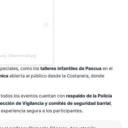
guay (@americatvpy)
peciales, como los
talleres infantiles de Pascua
en el
mica
abierta al público desde la Costanera, donde
 todos los eventos cuentan con
respaldo de la Policía
irección de Vigilancia y comités de seguridad barrial
,
experiencia segura a los participantes.
r Shiro Company  