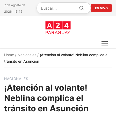
7 de agosto de
EN VIVO
2026 | 15:42
Home
/
Nacionales
/
¡Atención al volante! Neblina complica el
tránsito en Asunción
NACIONALES
¡Atención al volante!
Neblina complica el
tránsito en Asunción