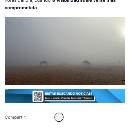
horas del día, cuando la
visibilidad suele verse más
comprometida
.
Diseñado por Shiro Compa
Compartir: