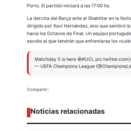
Porto. El partido iniciará a las 17:00 hs.
La derrota del Barça ante el Shakhtar en la fech
dirigido por Xavi Hernández, sino que sembró la
hacia los Octavos de Final. Un equipo portugués
escollo al que tendrán que enfrentarse los «culé
Diseñado po
Matchday 5 is here 🤩
#UCL
pic.twitter.com
— UEFA Champions League (@ChampionsL
Compartir:
Noticias relacionadas