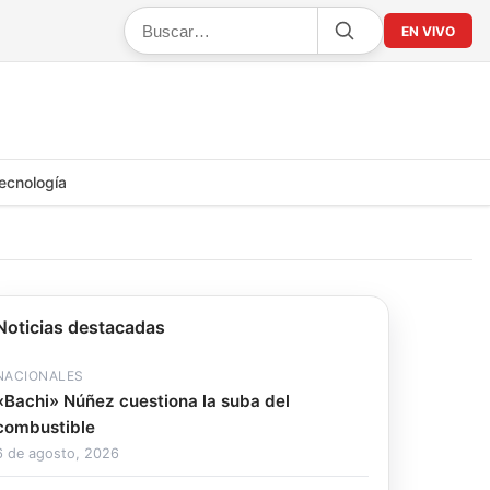
EN VIVO
ecnología
Noticias destacadas
NACIONALES
«Bachi» Núñez cuestiona la suba del
combustible
6 de agosto, 2026