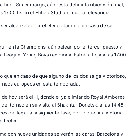
 final. Sin embargo, aún resta definir la ubicación final,
s 17:00 hs en el Etihad Stadium, cobra relevancia.
 ser alcanzado por el elenco taurino, en caso de ser
uir en la Champions, aún pelean por el tercer puesto y
League: Young Boys recibirá al Estrella Roja a las 17:00
 que en caso de que alguno de los dos salga victorioso,
orneos europeos en esta temporada.
da de hoy será el H, donde el ya elimiando Royal Amberes
el torneo en su visita al Shakhtar Donetsk, a las 14:45.
es de llegar a la siguiente fase, por lo que una victoria
ma fecha.
ima con nueve unidades se verán las caras: Barcelona y