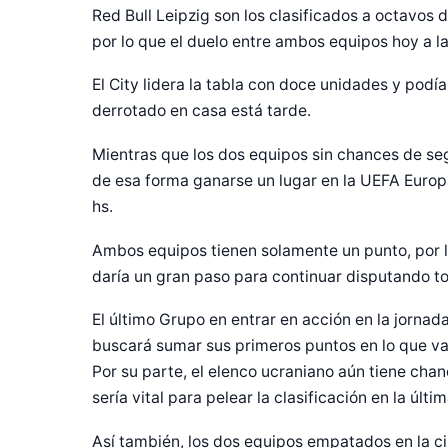
Red Bull Leipzig son los clasificados a octavos de
por lo que el duelo entre ambos equipos hoy a la
El City lidera la tabla con doce unidades y podía
derrotado en casa está tarde.
Mientras que los dos equipos sin chances de seg
de esa forma ganarse un lugar en la UEFA Europa 
hs.
Ambos equipos tienen solamente un punto, por lo
daría un gran paso para continuar disputando t
El último Grupo en entrar en acción en la jorna
buscará sumar sus primeros puntos en lo que va d
Por su parte, el elenco ucraniano aún tiene chanc
sería vital para pelear la clasificación en la últi
Así también, los dos equipos empatados en la c