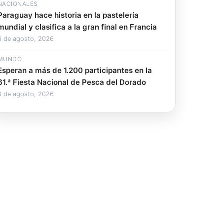
NACIONALES
Paraguay hace historia en la pastelería
mundial y clasifica a la gran final en Francia
6 de agosto, 2026
MUNDO
Esperan a más de 1.200 participantes en la
61.ª Fiesta Nacional de Pesca del Dorado
6 de agosto, 2026