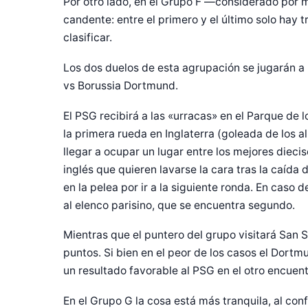
Por otro lado, en el Grupo F —considerado por 
candente: entre el primero y el último solo hay 
clasificar.
Los dos duelos de esta agrupación se jugarán a 
vs Borussia Dortmund.
El PSG recibirá a las «urracas» en el Parque de l
la primera rueda en Inglaterra (goleada de los a
llegar a ocupar un lugar entre los mejores dieci
inglés que quieren lavarse la cara tras la caída 
en la pelea por ir a la siguiente ronda. En caso d
al elenco parisino, que se encuentra segundo.
Mientras que el puntero del grupo visitará San S
puntos. Si bien en el peor de los casos el Dortm
un resultado favorable al PSG en el otro encuent
En el Grupo G la cosa está más tranquila, al con