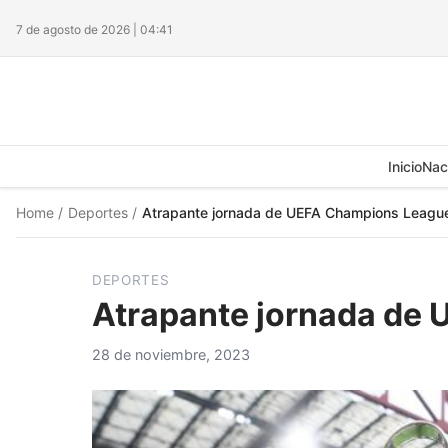
7 de agosto de 2026 | 04:41
Inicio
Nac
Home
/
Deportes
/
Atrapante jornada de UEFA Champions Leagu
DEPORTES
Atrapante jornada de
28 de noviembre, 2023