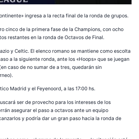
ntinente» ingresa a la recta final de la ronda de grupos.
ro cinco de la primera fase de la Champions, con ocho
tos restantes en la ronda de Octavos de Final.
 Lazio y Celtic. El elenco romano se mantiene como escolta
paso a la siguiente ronda, ante los «Hoops» que se juegan
 (en caso de no sumar de a tres, quedarán sin
rneo).
tico Madrid y el Feyenoord, a las 17:00 hs.
 buscará ser de provecho para los intereses de los
errán asegurar el paso a octavos ante un equipo
canzarlos y podría dar un gran paso hacia la ronda de