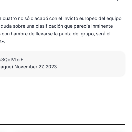
a cuatro no sólo acabó con el invicto europeo del equipo
 duda sobre una clasificación que parecía inminente
 con hambre de llevarse la punta del grupo, será el
s».
r Shiro Company  
/s3QdlVtoIE
eague)
November 27, 2023