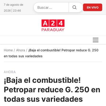
7 de agosto de
EN VIVO
2026 | 23:46
Home
/
Ahora
/
¡Baja el combustible! Petropar reduce G. 250
en todas sus variedades
AHORA
¡Baja el combustible!
Petropar reduce G. 250 en
todas sus variedades