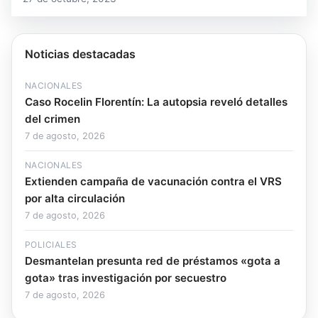
Noticias destacadas
NACIONALES
Caso Rocelin Florentín: La autopsia reveló detalles
del crimen
7 de agosto, 2026
NACIONALES
Extienden campaña de vacunación contra el VRS
por alta circulación
7 de agosto, 2026
POLICIALES
Desmantelan presunta red de préstamos «gota a
gota» tras investigación por secuestro
7 de agosto, 2026