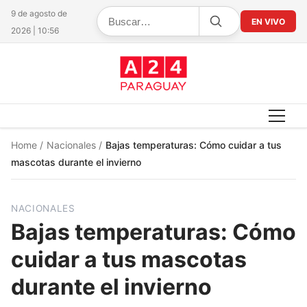
9 de agosto de
EN VIVO
2026 | 10:56
Home
/
Nacionales
/
Bajas temperaturas: Cómo cuidar a tus
mascotas durante el invierno
NACIONALES
Bajas temperaturas: Cómo
cuidar a tus mascotas
durante el invierno