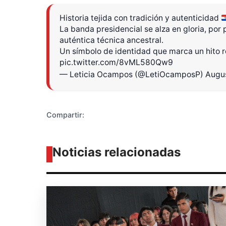
Historia tejida con tradición y autenticidad
La banda presidencial se alza en gloria, por
Diseñado po
auténtica técnica ancestral.
Un símbolo de identidad que marca un hito r
pic.twitter.com/8vML580Qw9
— Leticia Ocampos (@LetiOcamposP)
Augus
Compartir:
Noticias relacionadas