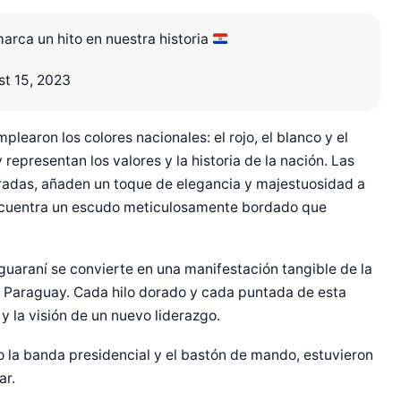
arca un hito en nuestra historia
t 15, 2023
plearon los colores nacionales: el rojo, el blanco y el
representan los valores y la historia de la nación. Las
radas, añaden un toque de elegancia y majestuosidad a
 encuentra un escudo meticulosamente bordado que
 guaraní se convierte en una manifestación tangible de la
 de Paraguay. Cada hilo dorado y cada puntada de esta
y la visión de un nuevo liderazgo.
o la banda presidencial y el bastón de mando, estuvieron
ar.