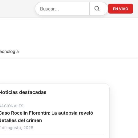
EN VIVO
ecnología
Noticias destacadas
NACIONALES
Caso Rocelin Florentín: La autopsia reveló
detalles del crimen
7 de agosto, 2026