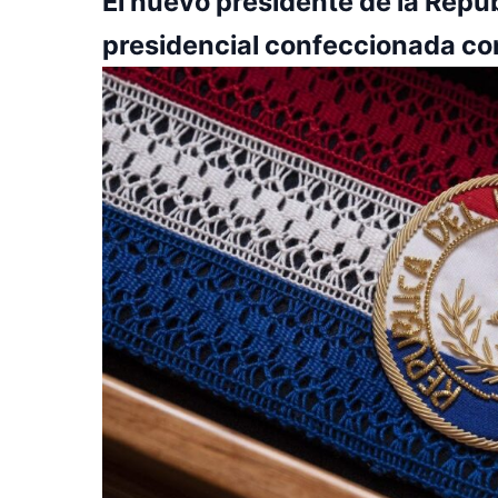
El nuevo presidente de la Repú
presidencial confeccionada con