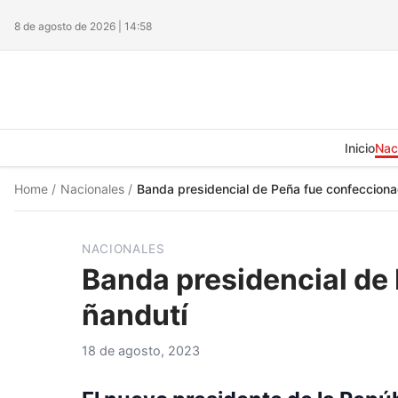
8 de agosto de 2026 | 14:58
Inicio
Nac
Home
/
Nacionales
/
Banda presidencial de Peña fue confecciona
NACIONALES
Banda presidencial de
ñandutí
18 de agosto, 2023