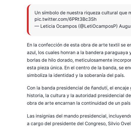
Un símbolo de nuestra riqueza cultural que m
pic.twitter.com/6PRt3Bc3Sh
— Leticia Ocampos (@LetiOcamposP)
Augus
En la confección de esta obra de arte textil se em
azul, los cuales honran a la bandera paraguaya y 
borlas de hilo dorado, meticulosamente incorpo
esta pieza única. En el centro de la banda, se
simboliza la identidad y la soberanía del país.
Con la banda presidencial de ñandutí, el encaje
historia, la cultura y la autoridad presidencial
obra de arte encarnan la continuidad de un país 
Las insignias del mando presidencial, incluyend
a cargo del presidente del Congreso, Silvio Ovel