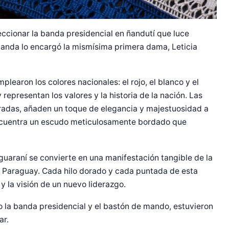
ccionar la banda presidencial en ñandutí que luce
anda lo encargó la mismísima primera dama, Leticia
plearon los colores nacionales: el rojo, el blanco y el
representan los valores y la historia de la nación. Las
radas, añaden un toque de elegancia y majestuosidad a
 encuentra un escudo meticulosamente bordado que
 guaraní se convierte en una manifestación tangible de la
 de Paraguay. Cada hilo dorado y cada puntada de esta
y la visión de un nuevo liderazgo.
o la banda presidencial y el bastón de mando, estuvieron
ar.