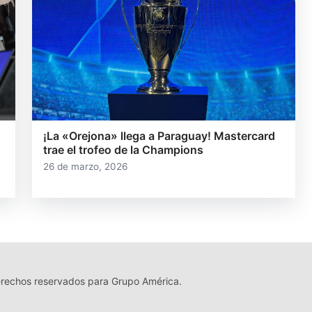
¡La «Orejona» llega a Paraguay! Mastercard
trae el trofeo de la Champions
26 de marzo, 2026
echos reservados para Grupo América.