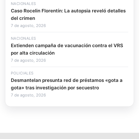
NACIONALES
Caso Rocelin Florentín: La autopsia reveló detalles
del crimen
7 de agosto, 2026
NACIONALES
Extienden campaña de vacunación contra el VRS
por alta circulación
7 de agosto, 2026
POLICIALES
Desmantelan presunta red de préstamos «gota a
gota» tras investigación por secuestro
7 de agosto, 2026