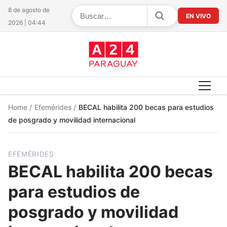
8 de agosto de
EN VIVO
2026 | 04:44
Home
/
Efemérides
/
BECAL habilita 200 becas para estudios
de posgrado y movilidad internacional
EFEMÉRIDES
BECAL habilita 200 becas
para estudios de
posgrado y movilidad