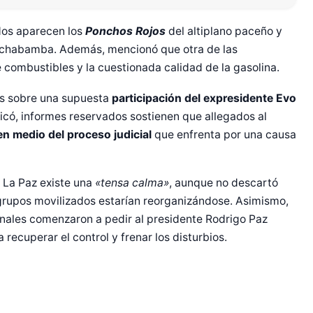
dos aparecen los
Ponchos Rojos
del altiplano paceño y
ochabamba. Además, mencionó que otra de las
e combustibles y la cuestionada calidad de la gasolina.
es sobre una supuesta
participación del expresidente Evo
icó, informes reservados sostienen que allegados al
en medio del proceso judicial
que enfrenta por una causa
r Shiro Company  
 La Paz existe una
«tensa calma»
, aunque no descartó
grupos movilizados estarían reorganizándose. Asimismo,
onales comenzaron a pedir al presidente Rodrigo Paz
recuperar el control y frenar los disturbios.