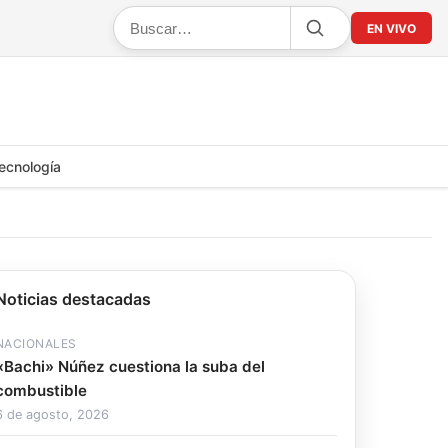
EN VIVO
ecnología
Noticias destacadas
NACIONALES
«Bachi» Núñez cuestiona la suba del
combustible
6 de agosto, 2026