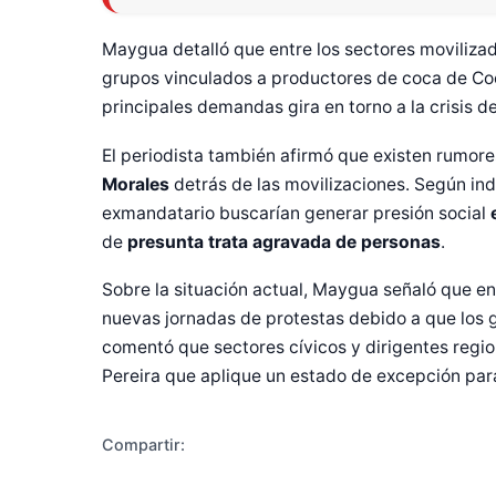
Maygua detalló que entre los sectores moviliza
grupos vinculados a productores de coca de C
principales demandas gira en torno a la crisis d
El periodista también afirmó que existen rumor
Morales
detrás de las movilizaciones. Según ind
exmandatario buscarían generar presión social
de
presunta trata agravada de personas
.
Diseñado po
Sobre la situación actual, Maygua señaló que en
nuevas jornadas de protestas debido a que los 
comentó que sectores cívicos y dirigentes regi
Pereira que aplique un estado de excepción para 
Compartir: