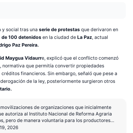
 y social tras una
serie de protestas
que derivaron en
de 100 detenidos
en la ciudad de
La Paz
, actual
drigo Paz Pereira.
id Maygua Vidaurr
e, explicó que el conflicto comenzó
, normativa que permitía convertir propiedades
 créditos financieros. Sin embargo, señaló que pese a
 derogación de la ley, posteriormente surgieron otros
tario.
movilizaciones de organizaciones que inicialmente
e autoriza al Instituto Nacional de Reforma Agraria
os, pero de manera voluntaria para los productores…
19, 2026