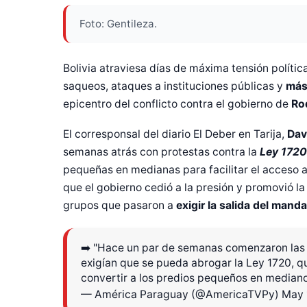
Foto: Gentileza.
Bolivia atraviesa días de máxima tensión política
saqueos, ataques a instituciones públicas y
más 
epicentro del conflicto contra el gobierno de
Ro
El corresponsal del diario El Deber en Tarija,
Dav
semanas atrás con protestas contra la
Ley 1720
pequeñas en medianas para facilitar el acceso a
que el gobierno cedió a la presión y promovió la
grupos que pasaron a
exigir la salida del manda
➡️ "Hace un par de semanas comenzaron las 
exigían que se pueda abrogar la Ley 1720, qu
convertir a los predios pequeños en median
— América Paraguay (@AmericaTVPy)
May 