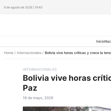
6 de agosto de 2026 | 19:40
Inicio
Nac
Home
/
Internacionales
/
Bolivia vive horas críticas y crece la ten
INTERNACIONALES
Bolivia vive horas críti
Paz
19 de mayo, 2026