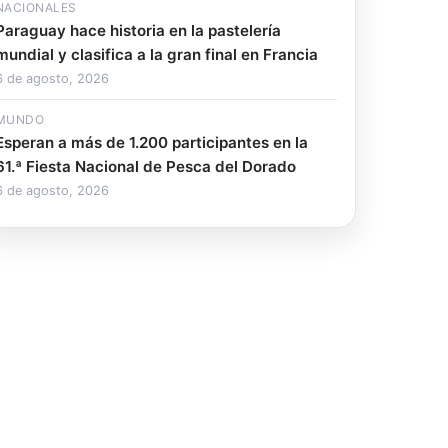
NACIONALES
Paraguay hace historia en la pastelería
mundial y clasifica a la gran final en Francia
6 de agosto, 2026
MUNDO
Esperan a más de 1.200 participantes en la
61.ª Fiesta Nacional de Pesca del Dorado
6 de agosto, 2026