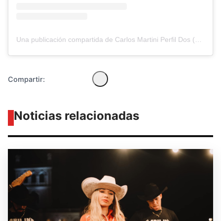
Una publicación compartida de Carlos Martini Perfil Dos (@carlosfmartini)
Compartir:
Noticias relacionadas