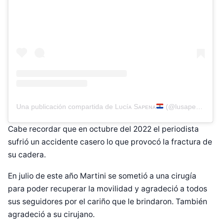
Una publicación compartida de Lᴜᴄíᴀ Sᴀᴘᴇɴᴀ
(@lusapena)
Cabe recordar que en octubre del 2022 el periodista
sufrió un accidente casero lo que provocó la fractura de
su cadera.
En julio de este año Martini se sometió a una cirugía
para poder recuperar la movilidad y agradeció a todos
sus seguidores por el cariño que le brindaron. También
agradeció a su cirujano.