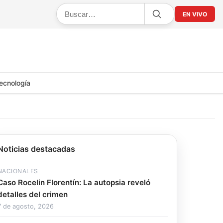
EN VIVO
ecnología
Noticias destacadas
NACIONALES
Caso Rocelin Florentín: La autopsia reveló
detalles del crimen
7 de agosto, 2026