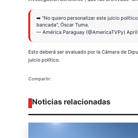
➡️ "No quiero personalizar este juicio polític
bancada", Óscar Tuma.
Diseñado po
— América Paraguay (@AmericaTVPy)
April
Esto deberá ser evaluado por la Cámara de Diputa
juicio político.
Compartir:
Noticias relacionadas