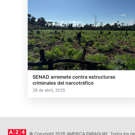
SENAD arremete contra estructuras
criminales del narcotráfico
28 de abril, 2025
© Copyright 2026 AMERICA PARAGUAY. Todos los der