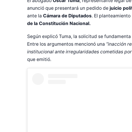
El abogado
Óscar Tuma
, representante legal de 
anunció que presentará un pedido de
juicio polí
ante la
Cámara de Diputados
. El planteamiento 
de la Constitución Nacional.
Según explicó Tuma, la solicitud se fundamenta 
Entre los argumentos mencionó una
“inacción re
institucional ante irregularidades cometidas por
que emitió.