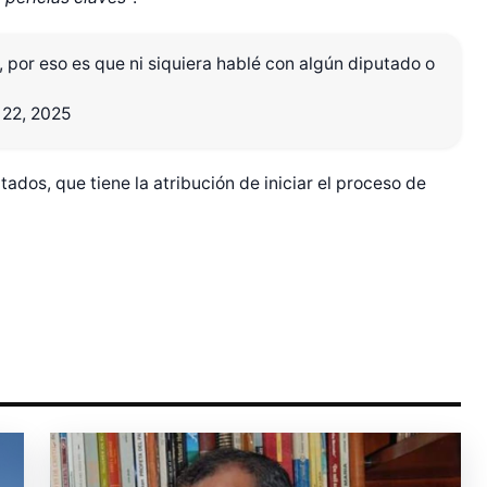
o, por eso es que ni siquiera hablé con algún diputado o
r Shiro Company  
 22, 2025
dos, que tiene la atribución de iniciar el proceso de