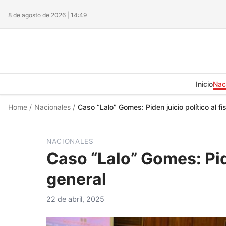
8 de agosto de 2026 | 14:49
Inicio
Nac
Home
/
Nacionales
/
Caso “Lalo” Gomes: Piden juicio político al fi
NACIONALES
Caso “Lalo” Gomes: Pide
general
22 de abril, 2025