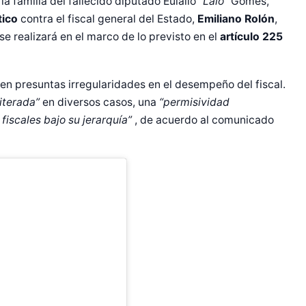
la familia del fallecido diputado Eulalio
“Lalo”
Gomes,
tico
contra el fiscal general del Estado,
Emiliano Rolón
,
se realizará en el marco de lo previsto en el
artículo 225
en presuntas irregularidades en el desempeño del fiscal.
iterada”
en diversos casos, una
“permisividad
 fiscales bajo su jerarquía”
, de acuerdo al comunicado