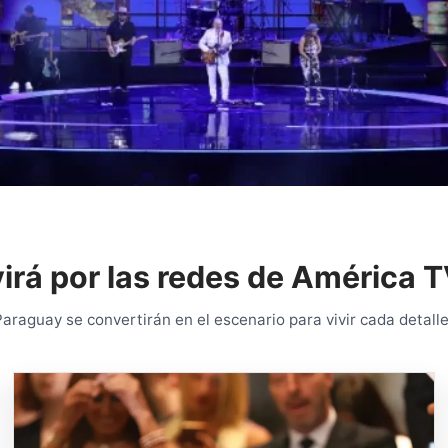
vivirá por las redes de América
raguay se convertirán en el escenario para vivir cada detalle 