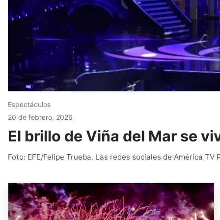
Espectáculos
20 de febrero, 2026
El brillo de Viña del Mar se 
Foto: EFE/Felipe Trueba. Las redes sociales de América TV Pa