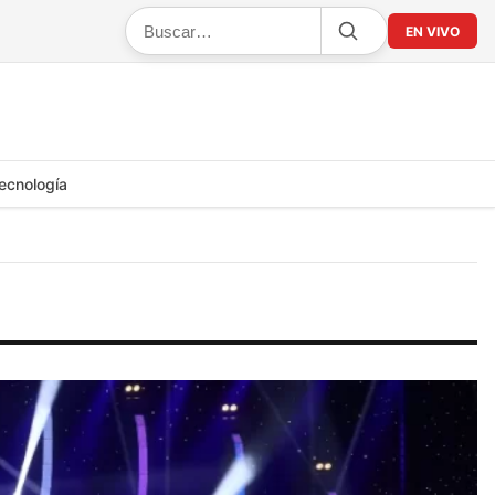
EN VIVO
ecnología