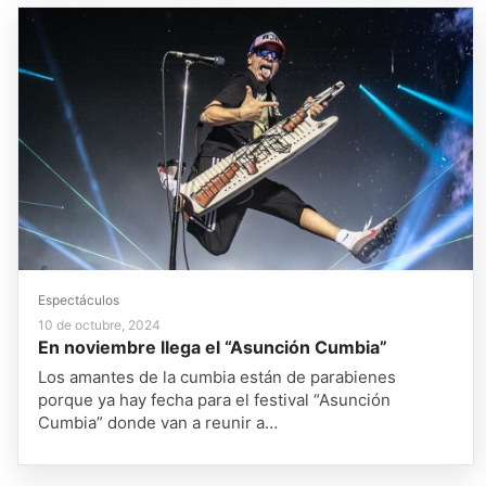
Espectáculos
10 de octubre, 2024
En noviembre llega el “Asunción Cumbia”
Los amantes de la cumbia están de parabienes
porque ya hay fecha para el festival “Asunción
Cumbia” donde van a reunir a…