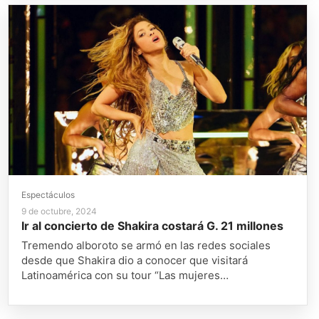
Espectáculos
9 de octubre, 2024
Ir al concierto de Shakira costará G. 21 millones
Tremendo alboroto se armó en las redes sociales
desde que Shakira dio a conocer que visitará
Latinoamérica con su tour “Las mujeres…