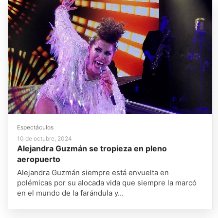
Espectáculos
10 de octubre, 2024
Alejandra Guzmán se tropieza en pleno
aeropuerto
Alejandra Guzmán siempre está envuelta en
polémicas por su alocada vida que siempre la marcó
en el mundo de la farándula y…