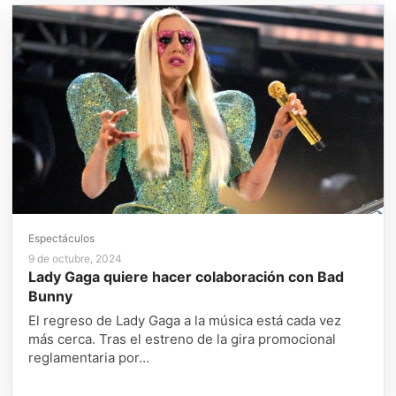
Espectáculos
9 de octubre, 2024
Lady Gaga quiere hacer colaboración con Bad
Bunny
El regreso de Lady Gaga a la música está cada vez
más cerca. Tras el estreno de la gira promocional
reglamentaria por…