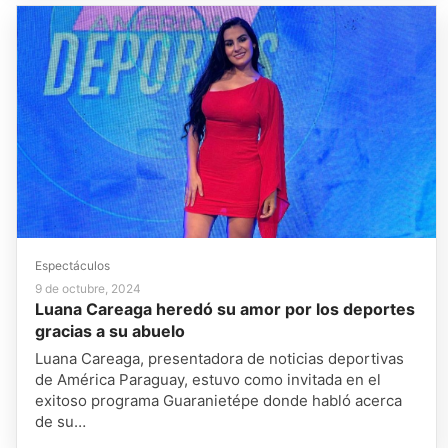
Espectáculos
9 de octubre, 2024
Luana Careaga heredó su amor por los deportes
gracias a su abuelo
Luana Careaga, presentadora de noticias deportivas
de América Paraguay, estuvo como invitada en el
exitoso programa Guaranietépe donde habló acerca
de su…