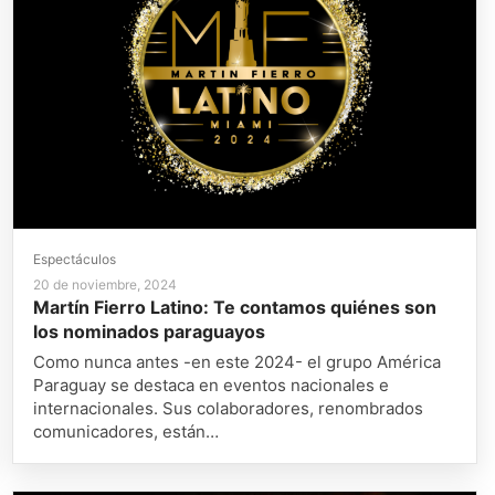
Espectáculos
20 de noviembre, 2024
Martín Fierro Latino: Te contamos quiénes son
los nominados paraguayos
Como nunca antes -en este 2024- el grupo América
Paraguay se destaca en eventos nacionales e
internacionales. Sus colaboradores, renombrados
comunicadores, están…