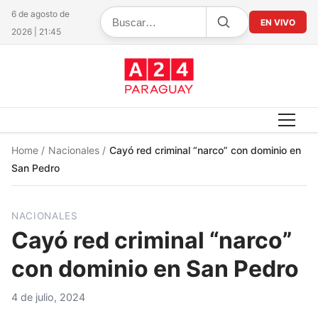
6 de agosto de
EN VIVO
2026 | 21:45
Home
/
Nacionales
/
Cayó red criminal “narco” con dominio en
San Pedro
NACIONALES
Cayó red criminal “narco”
con dominio en San Pedro
4 de julio, 2024