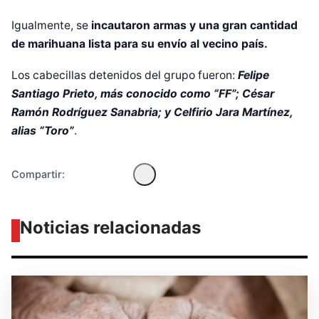
Igualmente, se
incautaron armas y una gran cantidad
de marihuana lista para su envío al vecino país.
Diseñado por Shiro Compa
Los cabecillas detenidos del grupo fueron:
Felipe
Santiago Prieto, más conocido como “FF”; César
Ramón Rodríguez Sanabria; y Celfirio Jara Martínez,
alias “Toro”
.
Compartir:
Noticias relacionadas