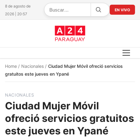
8 de agosto de
EN VIVO
2026 | 20:57
Home
/
Nacionales
/
Ciudad Mujer Móvil ofreció servicios
gratuitos este jueves en Ypané
NACIONALES
Ciudad Mujer Móvil
ofreció servicios gratuitos
este jueves en Ypané