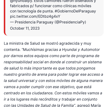
@hyundaipy
. Estos camiones fueron diseñados y
fabricados p/ funcionar como clínicas móviles
con tecnología de punta.
#GobiernoDelParaguay
pic.twitter.com/EDtbz4g4xY
— Presidencia Paraguay (@PresidenciaPy)
October 11, 2023
La ministra de Salud se mostró agradecida y muy
contenta.
“Muchísimas gracias a Hyundai y Automotor
por darnos estos equipos como parte de programa de
responsabilidad social en donde al construir un sistema
de salud lo más importante es que todos pongamos
nuestro granito de arena para poder lograr ese acceso a
la salud universal y con estos móviles de alguna manera
vamos a poder cumplir con ese objetivo, que está
centrado en los ciudadanos. Con estos móviles vamos a
ir a los lugares más recónditos y trabajar en conjunto
con las Unidades de Salud de la Familia”
, agregó María