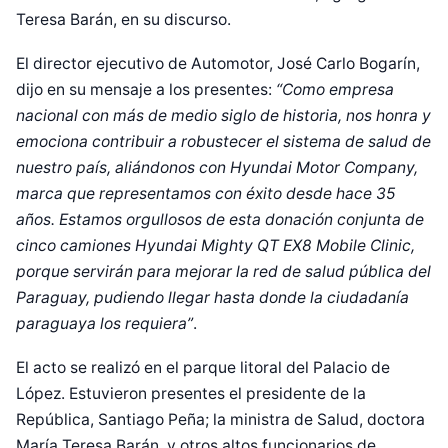
Teresa Barán, en su discurso.
El director ejecutivo de Automotor, José Carlo Bogarín,
dijo en su mensaje a los presentes:
“Como empresa
nacional con más de medio siglo de historia, nos honra y
emociona contribuir a robustecer el sistema de salud de
nuestro país, aliándonos con Hyundai Motor Company,
marca que representamos con éxito desde hace 35
años. Estamos orgullosos de esta donación conjunta de
cinco camiones Hyundai Mighty QT EX8 Mobile Clinic,
porque servirán para mejorar la red de salud pública del
Paraguay, pudiendo llegar hasta donde la ciudadanía
paraguaya los requiera”
.
El acto se realizó en el parque litoral del Palacio de
López. Estuvieron presentes el presidente de la
República, Santiago Peña; la ministra de Salud, doctora
Diseñado por Shiro Compa
María Teresa Barán, y otros altos funcionarios de