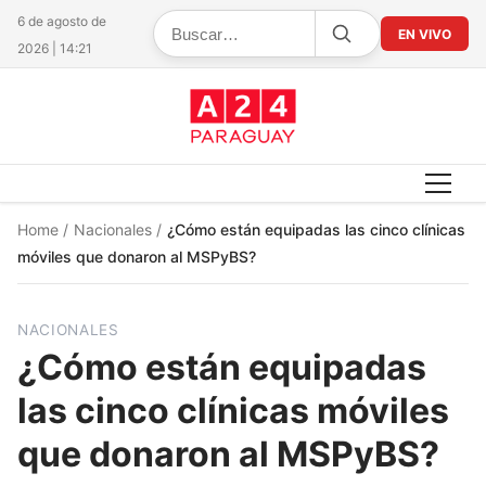
6 de agosto de
EN VIVO
2026 | 14:21
Home
/
Nacionales
/
¿Cómo están equipadas las cinco clínicas
móviles que donaron al MSPyBS?
NACIONALES
¿Cómo están equipadas
las cinco clínicas móviles
que donaron al MSPyBS?