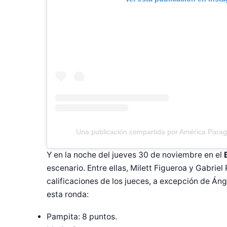
Una publicación compartida por América Para
Y en la noche del jueves 30 de noviembre en el
escenario. Entre ellas, Milett Figueroa y Gabriel
calificaciones de los jueces, a excepción de Án
esta ronda:
Pampita: 8 puntos.