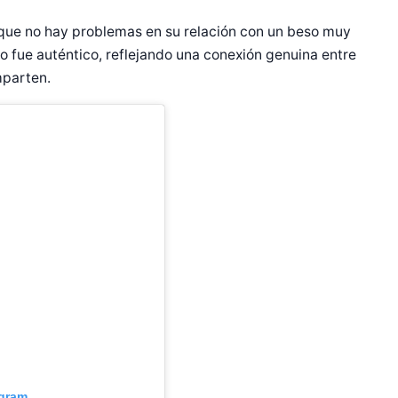
 que no hay problemas en su relación con un beso muy
to fue auténtico, reflejando una conexión genuina entre
mparten.
agram