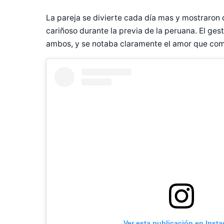
La pareja se divierte cada día mas y mostraron
cariñoso durante la previa de la peruana. El ges
ambos, y se notaba claramente el amor que co
Ver esta publicación en Inst