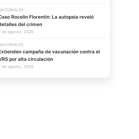
NACIONALES
Caso Rocelin Florentín: La autopsia reveló
detalles del crimen
7 de agosto, 2026
NACIONALES
Extienden campaña de vacunación contra el
VRS por alta circulación
7 de agosto, 2026