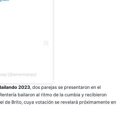
guay (@americatvpy)
Bailando 2023
, dos parejas se presentaron en el
 Rentería bailaron al ritmo de la cumbia y recibieron
gel de Brito, cuya votación se revelará próximamente en