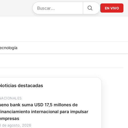
EN VIVO
ecnología
Noticias destacadas
NACIONALES
ueno bank suma USD 17,5 millones de
financiamiento internacional para impulsar
empresas
8 de agosto, 2026