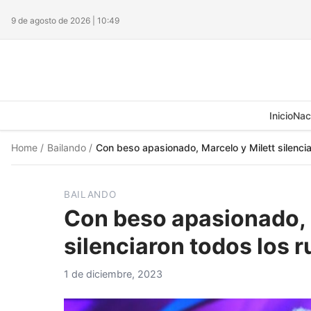
9 de agosto de 2026 | 10:49
Inicio
Nac
Home
/
Bailando
/
Con beso apasionado, Marcelo y Milett silenci
BAILANDO
Con beso apasionado, 
silenciaron todos los 
1 de diciembre, 2023