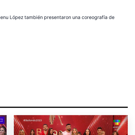
Nenu López también presentaron una coreografía de
r Shiro Company  