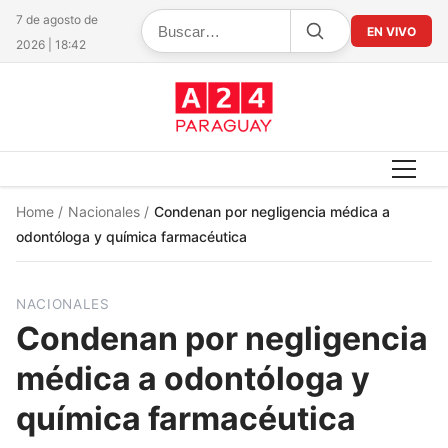
7 de agosto de
EN VIVO
2026 | 18:42
Home
/
Nacionales
/
Condenan por negligencia médica a
odontóloga y química farmacéutica
NACIONALES
Condenan por negligencia
médica a odontóloga y
química farmacéutica