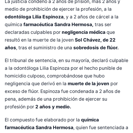
La justicia condenó a 2 años de prisión, más 2 años y
medio de prohibición de ejercer la profesión, a la
odontóloga
Lilia Espinoza
, y a 2 años de cárcel a la
química
farmacéutica Sandra Hermosa,
tras ser
declaradas culpables por
negligencia médica
que
resultó en la muerte de la joven
Sol Chávez, de 22
años
, tras el suministro de una
sobredosis de flúor.
El tribunal de sentencia, en su mayoría, declaró culpable
a la odontóloga Lilia Espinoza por el hecho punible de
homicidio culposo, comprobándose que hubo
negligencia que derivó en la
muerte de la joven
por
exceso de flúor. Espinoza fue condenada a 2 años de
pena, además de una prohibición de ejercer su
profesión por
2 años y medio.
El compuesto fue elaborado por la
química
farmacéutica Sandra Hermosa
, quien fue sentenciada a