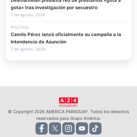
Desmantelan presunta red de préstamos «gota a
gota» tras investigación por secuestro
7 de agosto, 2026
POLÍTICA
Camilo Pérez lanzó oficialmente su campaña a la
Intendencia de Asunción
7 de agosto, 2026
© Copyright 2026 AMERICA PARAGUAY. Todos los derechos
reservados para Grupo América.