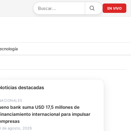
EN VIVO
ecnología
Noticias destacadas
NACIONALES
ueno bank suma USD 17,5 millones de
financiamiento internacional para impulsar
empresas
8 de agosto, 2026