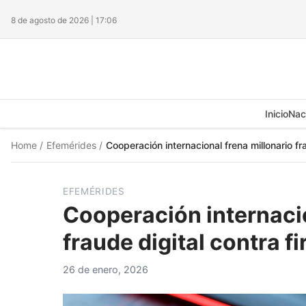
8 de agosto de 2026 | 17:06
Inicio
Nac
Home
/
Efemérides
/
Cooperación internacional frena millonario f
EFEMÉRIDES
Cooperación internacio
fraude digital contra 
26 de enero, 2026