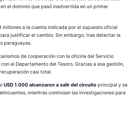
 en el dominio que pasó inadvertida en un primer
 millones a la cuenta indicada por el supuesto oficial
ra justificar el cambio. Sin embargo, tras detectar la
des paraguayas.
ecanismos de cooperación con la oficina del Servicio
, con el Departamento del Tesoro. Gracias a esa gestión,
r Shiro Company  
recuperación casi total.
lo
USD 1.000 alcanzaron a salir del circuito
principal y se
elincuentes, mientras continúan las investigaciones para