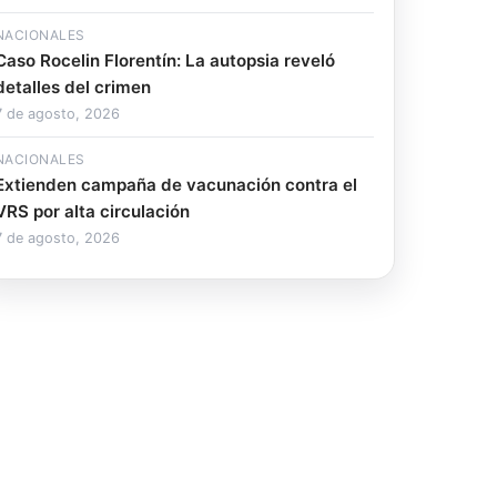
NACIONALES
Caso Rocelin Florentín: La autopsia reveló
detalles del crimen
7 de agosto, 2026
NACIONALES
Extienden campaña de vacunación contra el
VRS por alta circulación
7 de agosto, 2026