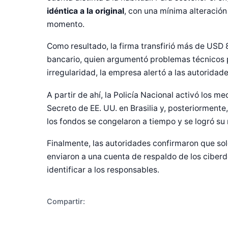
idéntica a la original
, con una mínima alteración
momento.
Como resultado, la firma transfirió más de USD 8
bancario, quien argumentó problemas técnicos pa
irregularidad, la empresa alertó a las autorida
A partir de ahí, la Policía Nacional activó los m
Secreto de EE. UU. en Brasilia y, posteriormente
Diseñado po
los fondos se congelaron a tiempo y se logró su 
Finalmente, las autoridades confirmaron que so
enviaron a una cuenta de respaldo de los ciberd
identificar a los responsables.
Compartir: