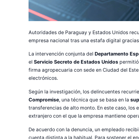
Autoridades de Paraguay y Estados Unidos re
empresa nacional tras una estafa digital gracias
La intervención conjunta del
Departamento Espec
el
Servicio Secreto de Estados Unidos
permitió
firma agropecuaria con sede en Ciudad del Est
electrónicos.
Según la investigación, los delincuentes recur
Compromise
, una técnica que se basa en la
sup
transferencias de alto monto. En este caso, los 
extranjero con el que la empresa mantiene opera
De acuerdo con la denuncia, un empleado recibió
cuenta distinta a la habitual. Para sostener el en