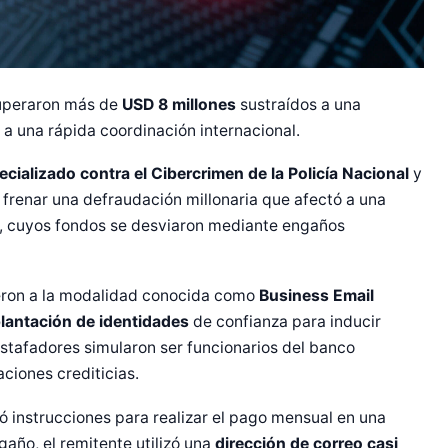
cuperaron más de
USD 8 millones
sustraídos a una
 a una rápida coordinación internacional.
ializado contra el Cibercrimen de la Policía Nacional
y
 frenar una defraudación millonaria que afectó a una
e, cuyos fondos se desviaron mediante engaños
rieron a la modalidad conocida como
Business Email
lantación de identidades
de confianza para inducir
estafadores simularon ser funcionarios del banco
ciones crediticias.
 instrucciones para realizar el pago mensual en una
gaño, el remitente utilizó una
dirección de correo casi