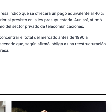
empresa indicó que se ofrecerá un pago equivalente al 40 %
ior al previsto en la ley presupuestaria. Aun así, afirmó
r Shiro Company  
smo del sector privado de telecomunicaciones.
oncentrar el total del mercado antes de 1990 a
escenario que, según afirmó, obliga a una reestructuración
resa.