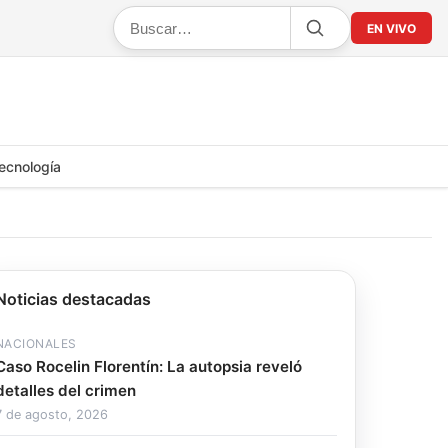
EN VIVO
ecnología
Noticias destacadas
NACIONALES
Caso Rocelin Florentín: La autopsia reveló
detalles del crimen
7 de agosto, 2026