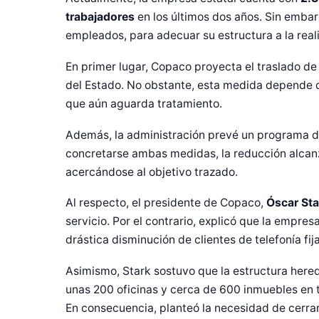
trabajadores
en los últimos dos años. Sin embar
empleados, para adecuar su estructura a la reali
En primer lugar, Copaco proyecta el traslado de
del Estado. No obstante, esta medida depende d
que aún aguarda tratamiento.
Además, la administración prevé un programa 
concretarse ambas medidas, la reducción alcanza
acercándose al objetivo trazado.
Al respecto, el presidente de Copaco,
Óscar Sta
servicio. Por el contrario, explicó que la empr
drástica disminución de clientes de telefonía f
Asimismo, Stark sostuvo que la estructura here
unas 200 oficinas y cerca de 600 inmuebles en to
En consecuencia, planteó la necesidad de cerra