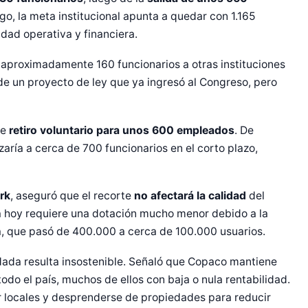
go, la meta institucional apunta a quedar con 1.165
dad operativa y financiera.
 aproximadamente 160 funcionarios a otras instituciones
e un proyecto de ley que ya ingresó al Congreso, pero
de
retiro voluntario para unos 600 empleados
. De
ría a cerca de 700 funcionarios en el corto plazo,
rk
, aseguró que el recorte
no afectará la calidad
del
esa hoy requiere una dotación mucho menor debido a la
ija, que pasó de 400.000 a cerca de 100.000 usuarios.
dada resulta insostenible. Señaló que Copaco mantiene
do el país, muchos de ellos con baja o nula rentabilidad.
r locales y desprenderse de propiedades para reducir