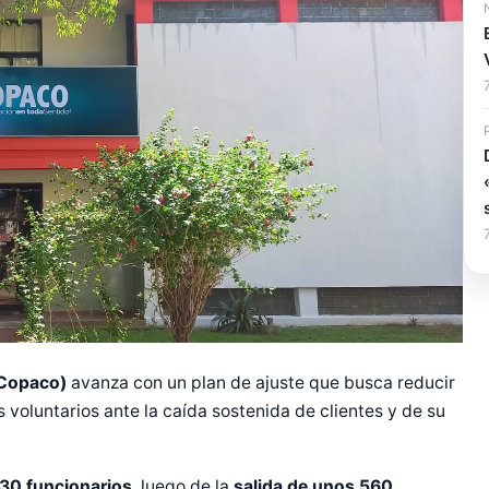
Copaco)
avanza con un plan de ajuste que busca reducir
s voluntarios ante la caída sostenida de clientes y de su
30 funcionarios
, luego de la
salida de unos 560