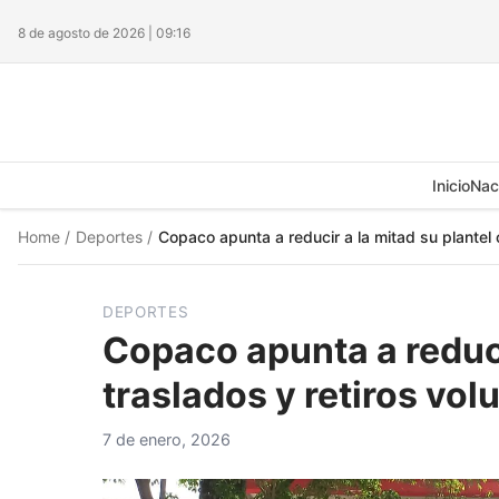
8 de agosto de 2026 | 09:16
Inicio
Nac
Home
/
Deportes
/
Copaco apunta a reducir a la mitad su plantel c
DEPORTES
Copaco apunta a reduci
traslados y retiros vol
7 de enero, 2026