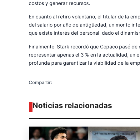
costos y generar recursos.
En cuanto al retiro voluntario, el titular de la 
del salario por año de antigüedad, un monto infer
Diseñado po
que existe interés del personal, dado el dinami
Finalmente, Stark recordó que Copaco pasó de c
representar apenas el 3 % en la actualidad, un 
profunda para garantizar la viabilidad de la emp
Compartir:
Noticias relacionadas