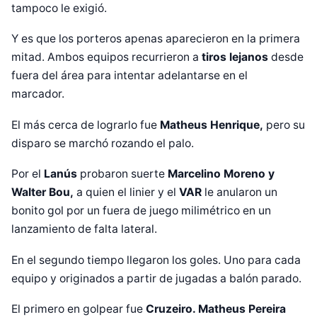
tampoco le exigió.
Y es que los porteros apenas aparecieron en la primera
mitad. Ambos equipos recurrieron a
tiros lejanos
desde
fuera del área para intentar adelantarse en el
marcador.
El más cerca de lograrlo fue
Matheus Henrique,
pero su
disparo se marchó rozando el palo.
Por el
Lanús
probaron suerte
Marcelino Moreno y
Walter Bou,
a quien el linier y el
VAR
le anularon un
bonito gol por un fuera de juego milimétrico en un
lanzamiento de falta lateral.
En el segundo tiempo llegaron los goles. Uno para cada
equipo y originados a partir de jugadas a balón parado.
El primero en golpear fue
Cruzeiro. Matheus Pereira