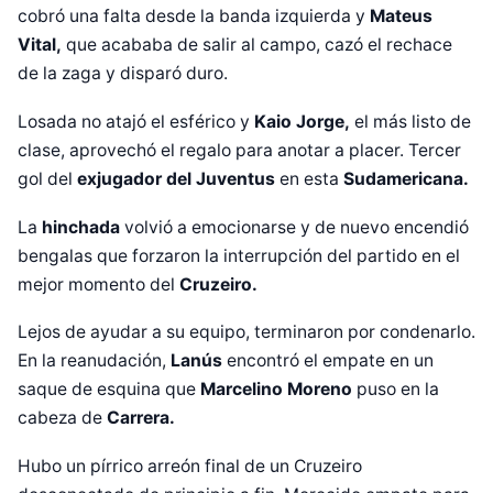
cobró una falta desde la banda izquierda y
Mateus
Vital,
que acababa de salir al campo, cazó el rechace
de la zaga y disparó duro.
Losada no atajó el esférico y
Kaio Jorge,
el más listo de
clase, aprovechó el regalo para anotar a placer. Tercer
gol del
exjugador del Juventus
en esta
Sudamericana.
La
hinchada
volvió a emocionarse y de nuevo encendió
bengalas que forzaron la interrupción del partido en el
mejor momento del
Cruzeiro.
Lejos de ayudar a su equipo, terminaron por condenarlo.
En la reanudación,
Lanús
encontró el empate en un
saque de esquina que
Marcelino Moreno
puso en la
cabeza de
Carrera.
Diseñado por Shiro Compa
Hubo un pírrico arreón final de un Cruzeiro