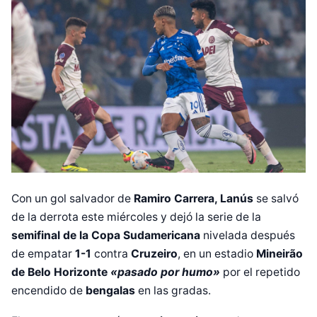
Con un gol salvador de
Ramiro Carrera, Lanús
se salvó
de la derrota este miércoles y dejó la serie de la
semifinal de la Copa Sudamericana
nivelada después
de empatar
1-1
contra
Cruzeiro
, en un estadio
Mineirão
de Belo Horizonte
«pasado por humo»
por el repetido
encendido de
bengalas
en las gradas.