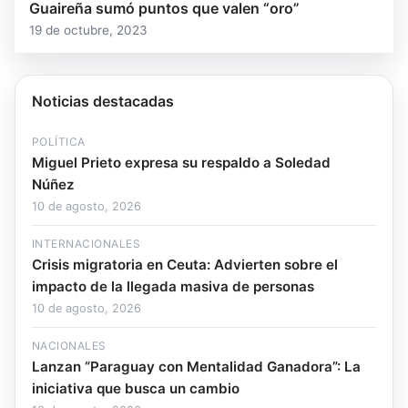
Guaireña sumó puntos que valen “oro”
19 de octubre, 2023
Noticias destacadas
POLÍTICA
Miguel Prieto expresa su respaldo a Soledad
Núñez
10 de agosto, 2026
INTERNACIONALES
Crisis migratoria en Ceuta: Advierten sobre el
impacto de la llegada masiva de personas
10 de agosto, 2026
NACIONALES
Lanzan “Paraguay con Mentalidad Ganadora”: La
iniciativa que busca un cambio