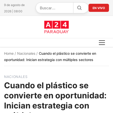
9 de agosto de
EN VIVO
2026 | 08:00
Home
/
Nacionales
/
Cuando el plástico se convierte en
oportunidad: Inician estrategia con múltiples sectores
NACIONALES
Cuando el plástico se
convierte en oportunidad:
Inician estrategia con