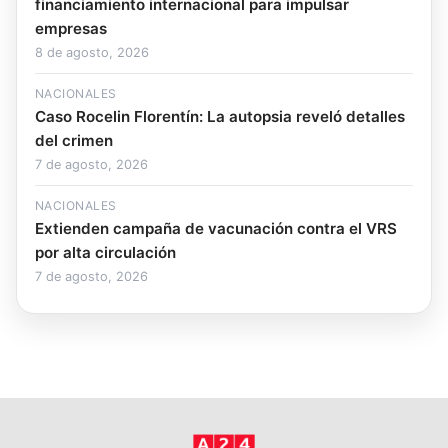
financiamiento internacional para impulsar
empresas
8 de agosto, 2026
NACIONALES
Caso Rocelin Florentín: La autopsia reveló detalles
del crimen
7 de agosto, 2026
NACIONALES
Extienden campaña de vacunación contra el VRS
por alta circulación
7 de agosto, 2026