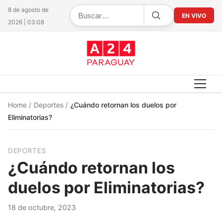
8 de agosto de
EN VIVO
2026 | 03:08
Home
/
Deportes
/
¿Cuándo retornan los duelos por
Eliminatorias?
DEPORTES
¿Cuándo retornan los
duelos por Eliminatorias?
18 de octubre, 2023