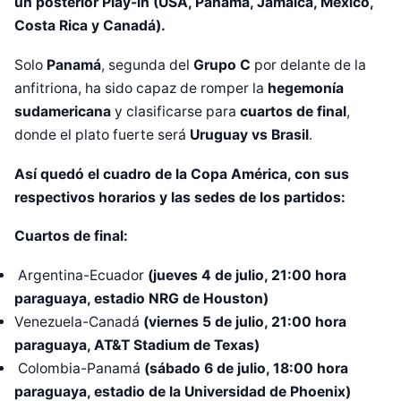
un posterior Play-in (USA, Panamá, Jamaica, México,
Costa Rica y Canadá).
Solo
Panamá
, segunda del
Grupo C
por delante de la
anfitriona, ha sido capaz de romper la
hegemonía
sudamericana
y clasificarse para
cuartos de final
,
donde el plato fuerte será
Uruguay vs Brasil
.
Así quedó el cuadro de la Copa América, con sus
respectivos horarios y las sedes de los partidos:
Cuartos de final:
Argentina-Ecuador
(jueves 4 de julio, 21:00 hora
paraguaya, estadio NRG de Houston)
Venezuela-Canadá
(viernes 5 de julio, 21:00 hora
paraguaya, AT&T Stadium de Texas)
Colombia-Panamá
(sábado 6 de julio, 18:00 hora
paraguaya, estadio de la Universidad de Phoenix)