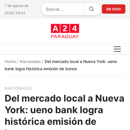
7 de agosto de
EN VIVO
2026 | 09:31
Home
/
Nacionales
/
Del mercado local a Nueva York: ueno
bank logra histórica emisión de bonos
NACIONALES
Del mercado local a Nueva
York: ueno bank logra
histórica emisión de