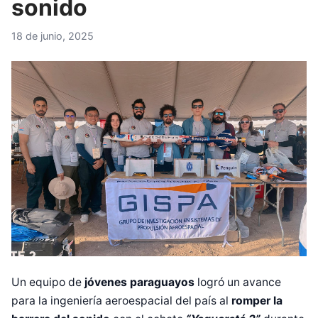
sonido
18 de junio, 2025
Un equipo de
jóvenes paraguayos
logró un avance
para la ingeniería aeroespacial del país al
romper la