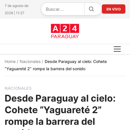
7 de agosto de
EN VIVO
2026 | 11:27
Home
/
Nacionales
/
Desde Paraguay al cielo: Cohete
“Yaguareté 2” rompe la barrera del sonido
NACIONALES
Desde Paraguay al cielo:
Cohete “Yaguareté 2”
rompe la barrera del