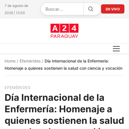
7 de agosto de
EN VIVO
2026 | 12:00
Home
/
Efemérides
/
Día Internacional de la Enfermería:
Homenaje a quienes sostienen la salud con ciencia y vocación
EFEMÉRIDES
Día Internacional de la
Enfermería: Homenaje a
quienes sostienen la salud