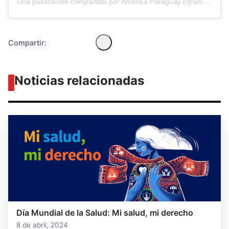
Una publicación compartida por América Paraguay (@americatvpy)
Compartir:
Noticias relacionadas
Día Mundial de la Salud: Mi salud, mi derecho
8 de abril, 2024