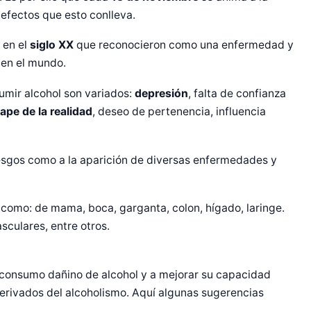
efectos que esto conlleva.
 en el
siglo XX
que reconocieron como una enfermedad y
 en el mundo.
umir alcohol son variados:
depresión
, falta de confianza
ape de la realidad
, deseo de pertenencia, influencia
iesgos como a la aparición de diversas enfermedades y
 como: de mama, boca, garganta, colon, hígado, laringe.
culares, entre otros.
el consumo dañino de alcohol y a mejorar su capacidad
derivados del alcoholismo. Aquí algunas sugerencias