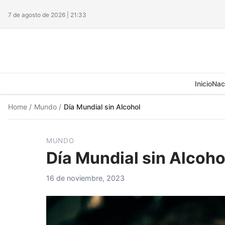
7 de agosto de 2026 | 21:33
Inicio
Nac
Home
/
Mundo
/
Día Mundial sin Alcohol
MUNDO
Día Mundial sin Alcoho
16 de noviembre, 2023