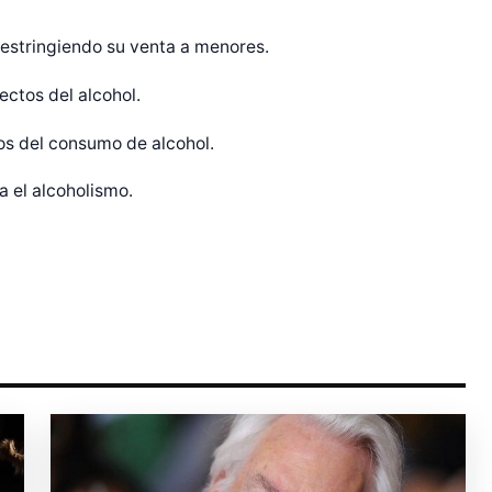
 restringiendo su venta a menores.
r Shiro Company  
ectos del alcohol.
s del consumo de alcohol.
 el alcoholismo.