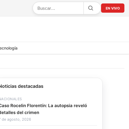
EN VIVO
ecnología
Noticias destacadas
NACIONALES
Caso Rocelin Florentín: La autopsia reveló
detalles del crimen
7 de agosto, 2026