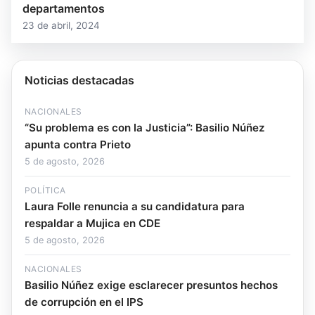
departamentos
23 de abril, 2024
Noticias destacadas
NACIONALES
“Su problema es con la Justicia”: Basilio Núñez
apunta contra Prieto
5 de agosto, 2026
POLÍTICA
Laura Folle renuncia a su candidatura para
respaldar a Mujica en CDE
5 de agosto, 2026
NACIONALES
Basilio Núñez exige esclarecer presuntos hechos
de corrupción en el IPS