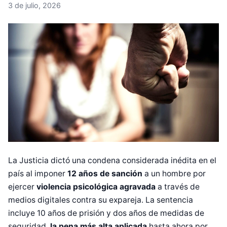
3 de julio, 2026
La Justicia dictó una condena considerada inédita en el
país al imponer
12 años de sanción
a un hombre por
ejercer
violencia psicológica agravada
a través de
medios digitales contra su expareja. La sentencia
incluye 10 años de prisión y dos años de medidas de
seguridad,
la pena más alta aplicada
hasta ahora por