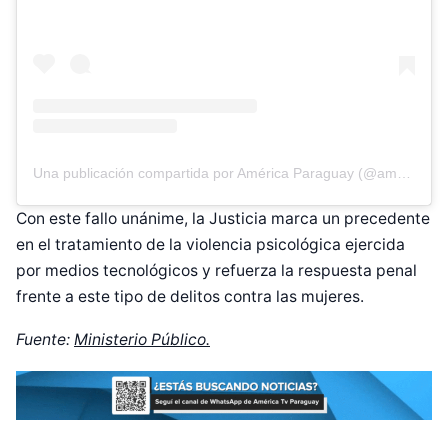
Una publicación compartida por América Paraguay (@americatvpy)
Con este fallo unánime, la Justicia marca un precedente
en el tratamiento de la violencia psicológica ejercida
por medios tecnológicos y refuerza la respuesta penal
frente a este tipo de delitos contra las mujeres.
Diseñado por Shiro Compa
Fuente:
Ministerio Público.