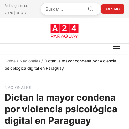
6 de agosto de
EN VIVO
2026 | 00:43
Home
/
Nacionales
/
Dictan la mayor condena por violencia
psicológica digital en Paraguay
NACIONALES
Dictan la mayor condena
por violencia psicológica
digital en Paraguay