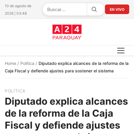
10 de agosto de
EN VIVO
2026 | 03:48
Home
/
Política
/
Diputado explica alcances de la reforma de la
Caja Fiscal y defiende ajustes para sostener el sistema
POLÍTICA
Diputado explica alcances
de la reforma de la Caja
Fiscal y defiende ajustes