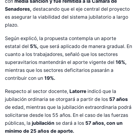
con
media sanción y fue remitida a la Cámara de
Senadores,
destacando que el eje central del proyecto
es asegurar la viabilidad del sistema jubilatorio a largo
plazo.
Según explicó, la propuesta contempla un aporte
estatal del
5%,
que será aplicado de manera gradual. En
cuanto a los trabajadores, señaló que los sectores
superavitarios mantendrán el aporte vigente del
16%,
mientras que los sectores deficitarios pasarán a
contribuir con un
19%.
Respecto al sector docente,
Latorre
indicó que la
jubilación ordinaria se otorgará a partir de los
57 años
de edad, mientras que la jubilación extraordinaria podrá
solicitarse desde los 55 años. En el caso de las fuerzas
públicas, la
jubilación
se dará a los
57 años, con un
mínimo de 25 años de aporte.