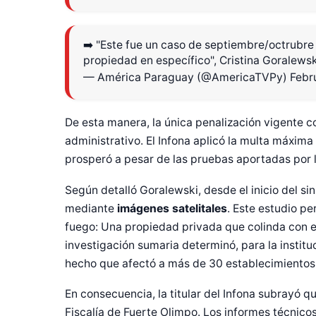
➡️ "Este fue un caso de septiembre/octrubre
propiedad en específico", Cristina Goralewsk
— América Paraguay (@AmericaTVPy)
Febr
De esta manera, la única penalización vigente c
administrativo. El Infona aplicó la multa máxima
prosperó a pesar de las pruebas aportadas por 
Según detalló Goralewski, desde el inicio del sin
mediante
imágenes satelitales
. Este estudio pe
fuego: Una propiedad privada que colinda con 
investigación sumaria determinó, para la instituc
hecho que afectó a más de 30 establecimientos
En consecuencia, la titular del Infona subrayó 
Fiscalía de Fuerte Olimpo. Los informes técnicos