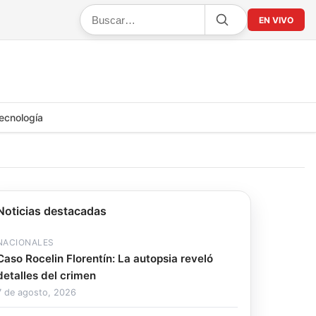
EN VIVO
ecnología
Noticias destacadas
NACIONALES
Caso Rocelin Florentín: La autopsia reveló
detalles del crimen
7 de agosto, 2026