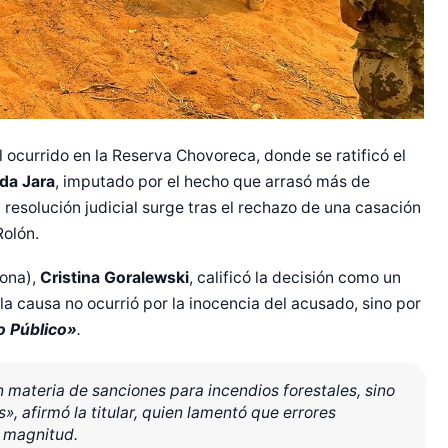
 ocurrido en la Reserva Chovoreca, donde se ratificó el
da Jara
, imputado por el hecho que arrasó más de
esolución judicial surge tras el rechazo de una casación
Rolón.
fona),
Cristina Goralewski
, calificó la decisión como un
 la causa no ocurrió por la inocencia del acusado, sino por
o Público»
.
 materia de sanciones para incendios forestales, sino
», afirmó la titular, quien lamentó que errores
l magnitud.