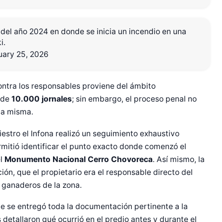
 del año 2024 en donde se inicia un incendio en una
i.
uary 25, 2026
ontra los responsables proviene del ámbito
 de
10.000 jornales
; sin embargo, el proceso penal no
la misma.
iestro el Infona realizó un seguimiento exhaustivo
rmitió identificar el punto exacto donde comenzó el
el
Monumento Nacional Cerro Chovoreca
. Así mismo, la
ión, que el propietario era el responsable directo del
 ganaderos de la zona.
que se entregó toda la documentación pertinente a la
 detallaron qué ocurrió en el predio antes y durante el