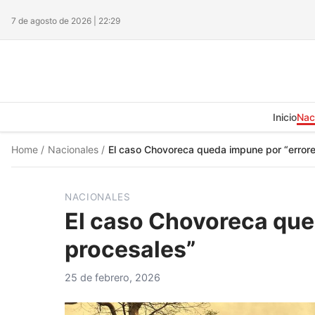
7 de agosto de 2026 | 22:29
Inicio
Nac
Home
/
Nacionales
/
El caso Chovoreca queda impune por “error
NACIONALES
El caso Chovoreca que
procesales”
25 de febrero, 2026