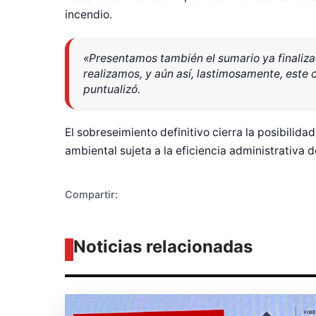
incendio.
«Presentamos también el sumario ya finaliza
realizamos, y aún así, lastimosamente, este 
Diseñado po
puntualizó.
El sobreseimiento definitivo cierra la posibilid
ambiental sujeta a la eficiencia administrativa de
Compartir:
Noticias relacionadas