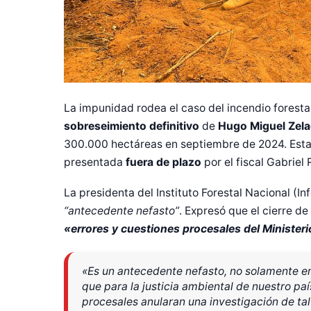
La impunidad rodea el caso del incendio forestal
sobreseimiento definitivo
de
Hugo Miguel Zela
300.000 hectáreas en septiembre de 2024. Esta r
presentada
fuera de plazo
por el fiscal Gabriel 
La presidenta del Instituto Forestal Nacional (In
“antecedente nefasto”
. Expresó que el cierre de
«errores y cuestiones procesales del Ministeri
«Es un antecedente nefasto, no solamente en
que para la justicia ambiental de nuestro país
procesales anularan una investigación de ta