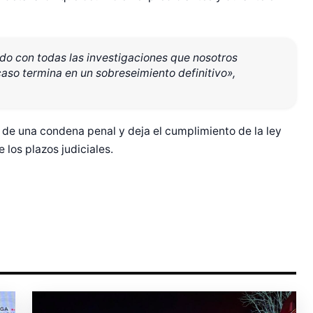
do con todas las investigaciones que nosotros
caso termina en un sobreseimiento definitivo»,
r Shiro Company  
ad de una condena penal y deja el cumplimiento de la ley
 los plazos judiciales.