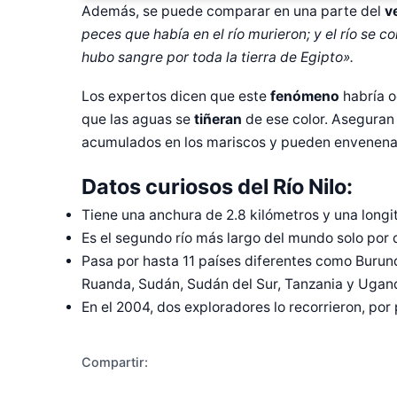
Además, se puede comparar en una parte del
v
peces que había en el río murieron; y el río se c
hubo sangre por toda la tierra de Egipto».
Los expertos dicen que este
fenómeno
habría o
que las aguas se
tiñeran
de ese color. Aseguran
acumulados en los mariscos y pueden envenenar
Datos curiosos del Río Nilo:
Tiene una anchura de 2.8 kilómetros y una longi
Diseñado po
Es el segundo río más largo del mundo solo por
Pasa por hasta 11 países diferentes como Burundi
Ruanda, Sudán, Sudán del Sur, Tanzania y Ugan
En el 2004, dos exploradores lo recorrieron, por p
Compartir: