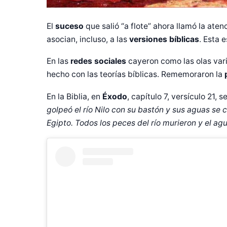
El
suceso
que salió “a flote” ahora llamó la aten
asocian, incluso, a las
versiones bíblicas
. Esta 
En las
redes sociales
cayeron como las olas vari
hecho con las teorías bíblicas. Rememoraron la
En la Biblia, en
Éxodo
, capítulo 7, versículo 21,
golpeó el río Nilo con su bastón y sus aguas se 
Egipto. Todos los peces del río murieron y el agu