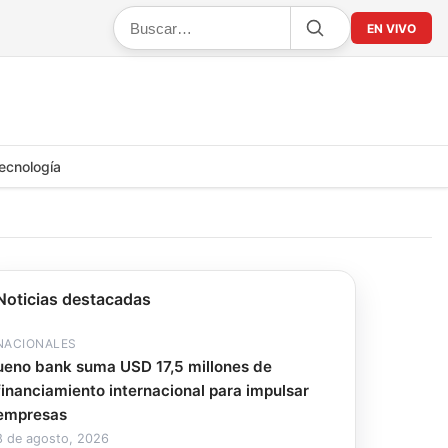
EN VIVO
ecnología
Noticias destacadas
NACIONALES
ueno bank suma USD 17,5 millones de
financiamiento internacional para impulsar
empresas
8 de agosto, 2026