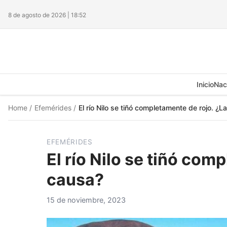
8 de agosto de 2026 | 18:52
Inicio
Nac
Home
/
Efemérides
/
El río Nilo se tiñó completamente de rojo. ¿L
EFEMÉRIDES
El río Nilo se tiñó com
causa?
15 de noviembre, 2023