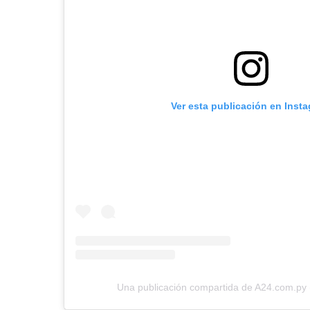
Ver esta publicación en Inst
Una publicación compartida de A24.com.py