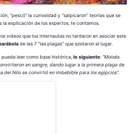
ción, “pescó” la curiosidad y “salpicaron” teorías que se
es la explicación de los expertos, te contamos.
os videos que los internautas no tardaron en asociar este
parábola
de las 7 “las plagas” que azotaron el lugar.
 se puede leer como base histórica,
lo siguiente
:
“Moisés
convirtieron en sangre, dando lugar a la primera plaga de
a del Nilo se convirtió en imbebible para los egipcios”.