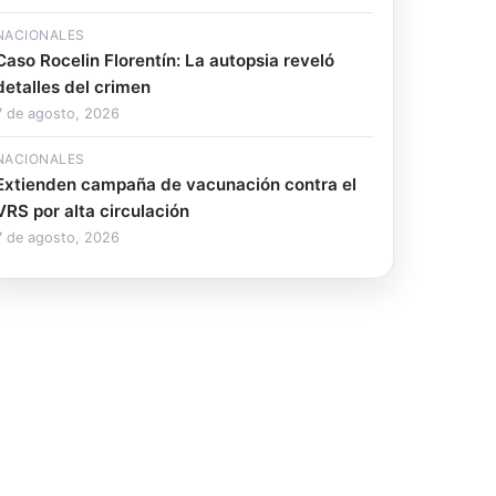
NACIONALES
Caso Rocelin Florentín: La autopsia reveló
detalles del crimen
7 de agosto, 2026
NACIONALES
Extienden campaña de vacunación contra el
VRS por alta circulación
7 de agosto, 2026