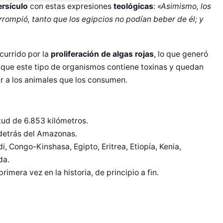
ersículo
con estas expresiones
teológicas
:
«Asimismo, los
orrompió, tanto que los egipcios no podían beber de él; y
currido por la
proliferación de algas rojas
, lo que generó
 que este tipo de organismos contiene toxinas y quedan
 a los animales que los consumen.
tud de 6.853 kilómetros.
r Shiro Company  
 detrás del Amazonas.
, Congo-Kinshasa, Egipto, Eritrea, Etiopía, Kenia,
da.
rimera vez en la historia, de principio a fin.