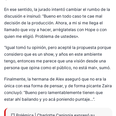
En ese sentido, la jurado intentó cambiar el rumbo de la
discusión e insinuó: “Bueno en todo caso te cae mal
decisión de la producción. Ahora, a mi si me llega el
llamado que voy a hacer, arréglatelas con Hope o con
quien me eligió. Problema de ustedes».
“Igual tomó tu opinión, pero acepté la propuesta porque
considero que es un show, y años en este ambiente
tengo, entonces me parece que una visión desde una
persona que opina como el público, no está mal», sumó.
Finalmente, la hermana de Alex aseguró que no era la
única con esa forma de pensar, y de forma picante Zaira
concluyó: “Bueno pero lamentablemente tienen que
estar ahí bailando y yo acá poniendo puntaje…”.
💥 Polémica | Charlotte Caniggia expresó su