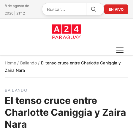
8 de agosto de
EN VIVO
2026 | 21:12
Home
/
Bailando
/
El tenso cruce entre Charlotte Caniggia y
Zaira Nara
BAILANDO
El tenso cruce entre
Charlotte Caniggia y Zaira
Nara