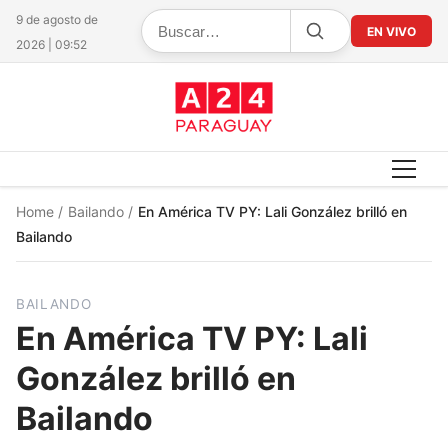
9 de agosto de
EN VIVO
2026 | 09:52
Home
/
Bailando
/
En América TV PY: Lali González brilló en
Bailando
BAILANDO
En América TV PY: Lali
González brilló en
Bailando