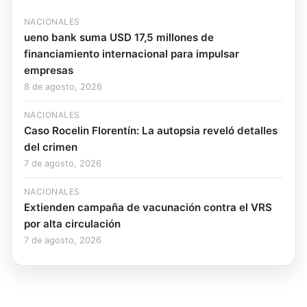
NACIONALES
ueno bank suma USD 17,5 millones de
financiamiento internacional para impulsar
empresas
8 de agosto, 2026
NACIONALES
Caso Rocelin Florentín: La autopsia reveló detalles
del crimen
7 de agosto, 2026
NACIONALES
Extienden campaña de vacunación contra el VRS
por alta circulación
7 de agosto, 2026